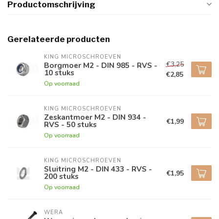
Productomschrijving
Gerelateerde producten
KING MICROSCHROEVEN
€3,25
Borgmoer M2 - DIN 985 - RVS -
10 stuks
€2,85
Op voorraad
KING MICROSCHROEVEN
Zeskantmoer M2 - DIN 934 -
€1,99
RVS - 50 stuks
Op voorraad
KING MICROSCHROEVEN
Sluitring M2 - DIN 433 - RVS -
€1,95
200 stuks
Op voorraad
WERA