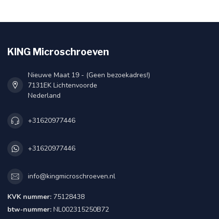
KING Microschroeven
Nieuwe Maat 19 - (Geen bezoekadres!)
7131EK Lichtenvoorde
Nederland
+31620977446
+31620977446
info@kingmicroschroeven.nl
KVK nummer:
75128438
btw-nummer:
NL002315250B72