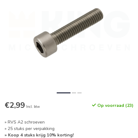
€2,99
Op voorraad (23)
Incl. btw
» RVS A2 schroeven
» 25 stuks per verpakking
» Koop 4 stuks krijg 10% korting!