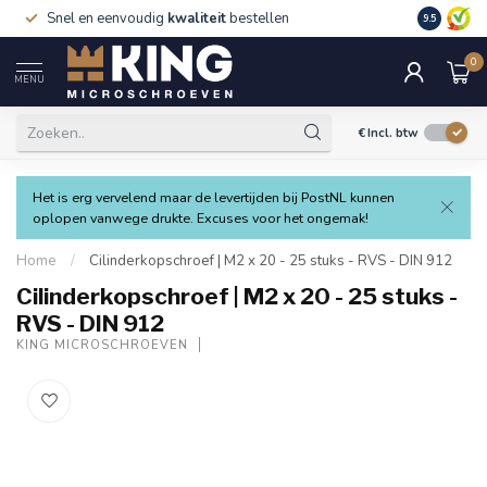
Snel en eenvoudig
kwaliteit
bestellen
9.5
0
MENU
€
Incl. btw
Het is erg vervelend maar de levertijden bij PostNL kunnen
oplopen vanwege drukte. Excuses voor het ongemak!
Home
/
Cilinderkopschroef | M2 x 20 - 25 stuks - RVS - DIN 912
Cilinderkopschroef | M2 x 20 - 25 stuks -
RVS - DIN 912
KING MICROSCHROEVEN