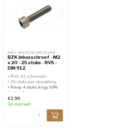
KING MICROSCHROEVEN
BZK Inbusschroef - M2
x 20 - 25 stuks - RVS -
DIN 912
» RVS A2 schroeven
» 25 stuks per verpakking
» Koop 4 stuks krijg 10%
korting!
€2,99
Op voorraad