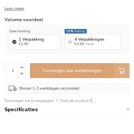
Lees meer
.
Volume voordeel
Geen korting
10%
Korting
1 Verpakking
4 Verpakkingen
€2,99
€2,69
/ Stuk
Toevoegen aan winkelwagen
Binnen 1-2 werkdagen verzonden!
Toevoegen om te vergelijken
Deel dit product
Specificaties