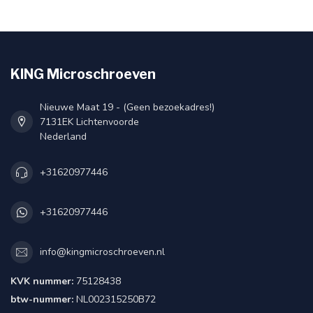
KING Microschroeven
Nieuwe Maat 19 - (Geen bezoekadres!)
7131EK Lichtenvoorde
Nederland
+31620977446
+31620977446
info@kingmicroschroeven.nl
KVK nummer:
75128438
btw-nummer:
NL002315250B72