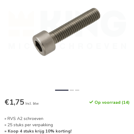
€1,75
Op voorraad (14)
Incl. btw
» RVS A2 schroeven
» 25 stuks per verpakking
» Koop 4 stuks krijg 10% korting!