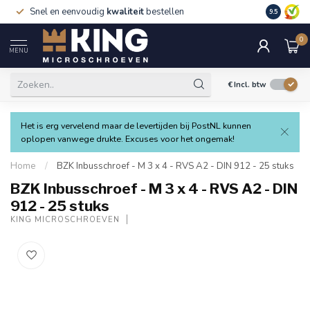
Snel en eenvoudig
kwaliteit
bestellen
9.5
0
MENU
€
Incl. btw
Het is erg vervelend maar de levertijden bij PostNL kunnen
oplopen vanwege drukte. Excuses voor het ongemak!
Home
/
BZK Inbusschroef - M 3 x 4 - RVS A2 - DIN 912 - 25 stuks
BZK Inbusschroef - M 3 x 4 - RVS A2 - DIN
912 - 25 stuks
KING MICROSCHROEVEN