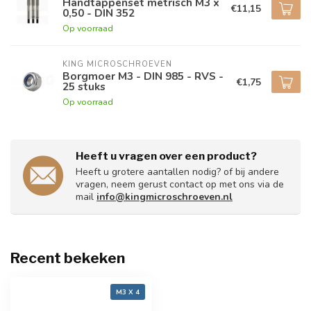
Handtappenset metrisch M3 x
€11,15
0,50 - DIN 352
Op voorraad
KING MICROSCHROEVEN
Borgmoer M3 - DIN 985 - RVS -
€1,75
25 stuks
Op voorraad
Heeft u vragen over een product?
Heeft u grotere aantallen nodig? of bij andere
vragen, neem gerust contact op met ons via de
mail
info@kingmicroschroeven.nl
Recent bekeken
M3 X 4