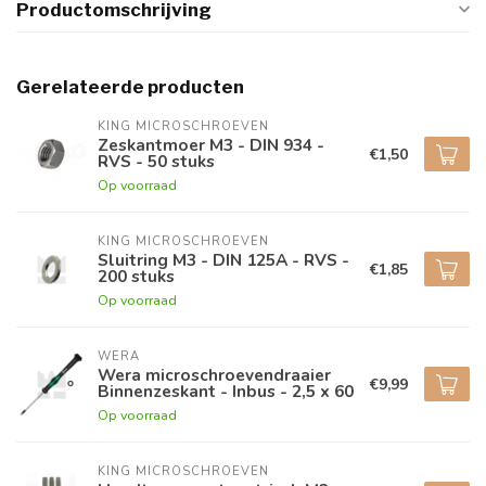
Productomschrijving
Gerelateerde producten
KING MICROSCHROEVEN
Zeskantmoer M3 - DIN 934 -
€1,50
RVS - 50 stuks
Op voorraad
KING MICROSCHROEVEN
Sluitring M3 - DIN 125A - RVS -
€1,85
200 stuks
Op voorraad
WERA
Wera microschroevendraaier
€9,99
Binnenzeskant - Inbus - 2,5 x 60
Op voorraad
KING MICROSCHROEVEN