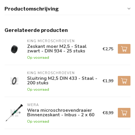
Productomschrijving
Gerelateerde producten
KING MICROSCHROEVEN
Zeskant moer M2,5 - Staal
€2,75
zwart - DIN 934 - 25 stuks
Op voorraad
KING MICROSCHROEVEN
Sluitring M2,5 DIN 433 - Staal -
€1,99
200 stuks
Op voorraad
WERA
Wera microschroevendraaier
€8,99
Binnenzeskant - Inbus - 2 x 60
Op voorraad