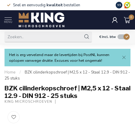
Snel en eenvoudig
kwaliteit
bestellen
9.5
0
MENU
€
Incl. btw
Het is erg vervelend maar de levertijden bij PostNL kunnen
oplopen vanwege drukte. Excuses voor het ongemak!
Home
/
BZK cilinderkopschroef | M2,5 x 12 - Staal 12.9 - DIN 912 -
25 stuks
BZK cilinderkopschroef | M2,5 x 12 - Staal
12.9 - DIN 912 - 25 stuks
KING MICROSCHROEVEN