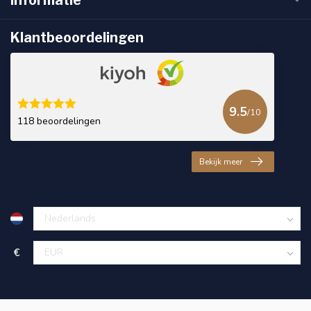
Klantbeoordelingen
9.5
/10
118 beoordelingen
Bekijk meer
€