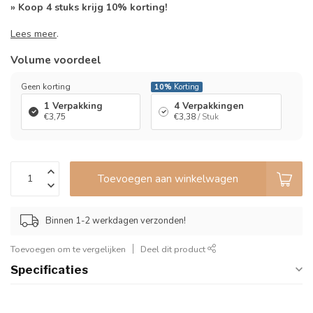
» Koop 4 stuks krijg 10% korting!
Lees meer
.
Volume voordeel
Geen korting
10%
Korting
1 Verpakking
4 Verpakkingen
€3,75
€3,38
/ Stuk
Toevoegen aan winkelwagen
Binnen 1-2 werkdagen verzonden!
Toevoegen om te vergelijken
Deel dit product
Specificaties