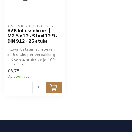
KING MICROSCHROEVEN
BZK Inbusschroef |
M2,5 x 12 - Staal 12.9 -
DIN 912 - 25 stuks
» Zwart stalen schroeven
» 25 stuks per verpakking
» Koop 4 stuks krijg 10%
korting!
€3,75
Op voorraad