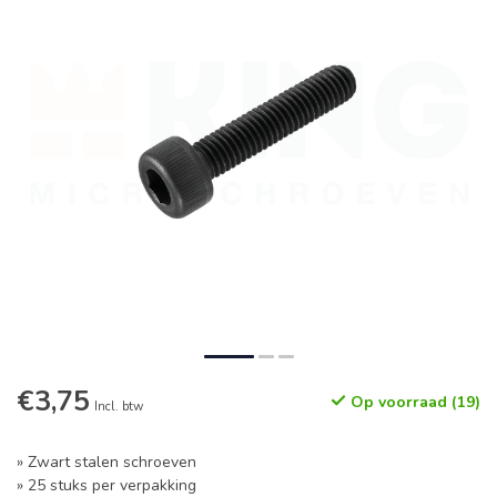
€3,75
Op voorraad (19)
Incl. btw
» Zwart stalen schroeven
» 25 stuks per verpakking