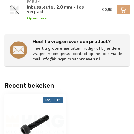
FORUM
Inbussleutel 2,0 mm - los
€0,99
verpakt
Op voorraad
Heeft u vragen over een product?
Heeft u grotere aantallen nodig? of bij andere
vragen, neem gerust contact op met ons via de
mail
info@kingmicroschroeven.nl
Recent bekeken
M2,5 X 12