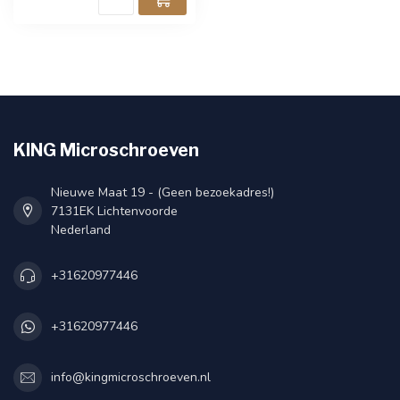
KING Microschroeven
Nieuwe Maat 19 - (Geen bezoekadres!)
7131EK Lichtenvoorde
Nederland
+31620977446
+31620977446
info@kingmicroschroeven.nl