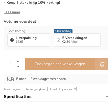
» Koop 5 stuks krijg 10% korting!
Lees meer
.
Volume voordeel
Geen korting
10%
Korting
1 Verpakking
5 Verpakkingen
€2,65
€2,39
/ Stuk
Toevoegen aan winkelwagen
Binnen 1-2 werkdagen verzonden!
Toevoegen om te vergelijken
Deel dit product
Specificaties