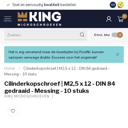
Snel en eenvoudig
kwaliteit
bestellen
9.5
0
MENU
€
Incl. btw
Het is erg vervelend maar de levertijden bij PostNL kunnen
oplopen vanwege drukte. Excuses voor het ongemak!
Home
/
Cilinderkopschroef | M2,5 x 12 - DIN 84 gedraaid -
Messing - 10 stuks
Cilinderkopschroef | M2,5 x 12 - DIN 84
gedraaid - Messing - 10 stuks
KING MICROSCHROEVEN