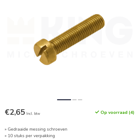
€2,65
Op voorraad (4)
Incl. btw
» Gedraaide messing schroeven
» 10 stuks per verpakking