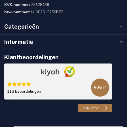
KVK nummer:
75128438
btw-nummer:
NL002315250B72
Categorieën
Informatie
Klantbeoordelingen
9.5
/10
118 beoordelingen
Bekijk meer