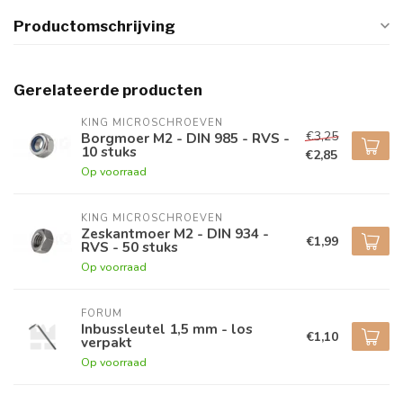
Productomschrijving
Gerelateerde producten
KING MICROSCHROEVEN
€3,25
Borgmoer M2 - DIN 985 - RVS -
10 stuks
€2,85
Op voorraad
KING MICROSCHROEVEN
Zeskantmoer M2 - DIN 934 -
€1,99
RVS - 50 stuks
Op voorraad
FORUM
Inbussleutel 1,5 mm - los
€1,10
verpakt
Op voorraad