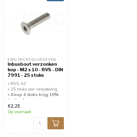
KING MICROSCHROEVEN
Inbusbout verzonken
kop - M2 x 10 - RVS - DIN
7991 - 25 stuks
» RVS A2
» 25 stuks per verpakking
» Koop 4 stuks krijg 10%
korting!
€2,25
Op voorraad