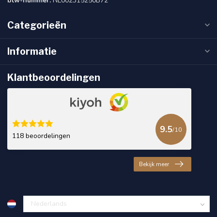
btw-nummer:
NL002315250B72
Categorieën
Informatie
Klantbeoordelingen
9.5
/10
118 beoordelingen
Bekijk meer