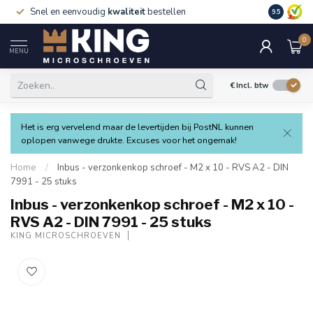
Snel en eenvoudig
kwaliteit
bestellen
9.5
0
MENU
€
Incl. btw
Het is erg vervelend maar de levertijden bij PostNL kunnen
oplopen vanwege drukte. Excuses voor het ongemak!
Home
/
Inbus - verzonkenkop schroef - M2 x 10 - RVS A2 - DIN
7991 - 25 stuks
Inbus - verzonkenkop schroef - M2 x 10 -
RVS A2 - DIN 7991 - 25 stuks
KING MICROSCHROEVEN