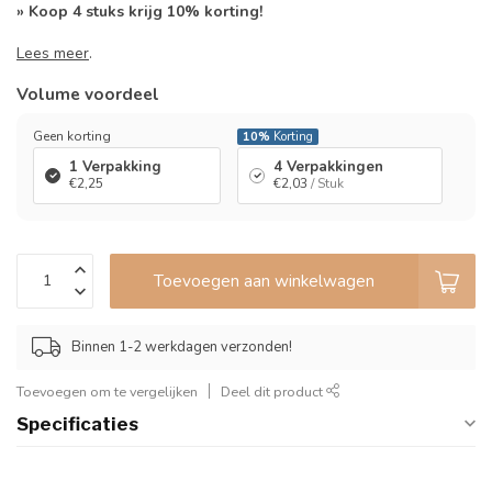
» Koop 4 stuks krijg 10% korting!
Lees meer
.
Volume voordeel
Geen korting
10%
Korting
1 Verpakking
4 Verpakkingen
€2,25
€2,03
/ Stuk
Toevoegen aan winkelwagen
Binnen 1-2 werkdagen verzonden!
Toevoegen om te vergelijken
Deel dit product
Specificaties