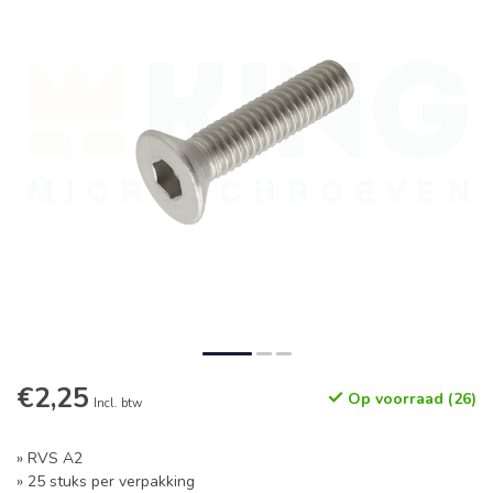
€2,25
Op voorraad (26)
Incl. btw
» RVS A2
» 25 stuks per verpakking