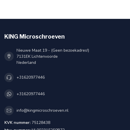
KING Microschroeven
Nieuwe Maat 19 - (Geen bezoekadres!)
7131EK Lichtenvoorde
Nederland
+31620977446
+31620977446
info@kingmicroschroeven.nl
KVK nummer:
75128438