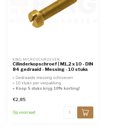
KING MICROSCHROEVEN
Cilinderkopschroef | M1,2 x 10 - DIN
84 gedraaid - Messing - 10 stuks
» Gedraaide messing schroeven
» 10 stuks per verpakking
» Koop 5 stuks krijg 10% korting!
€2,85
Op voorraad