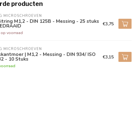
rde producten
NG MICROSCHROEVEN
itring M1,2 - DIN 125B - Messing - 25 stuks
€3,75
GEDRAAID
t op voorraad
NG MICROSCHROEVEN
kantmoer | M1,2 - Messing - DIN 934/ ISO
€3,15
2 - 10 Stuks
voorraad