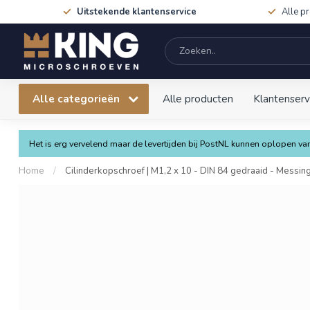
Uitstekende klantenservice
Alle p
Alle categorieën
Alle producten
Klantenserv
Het is erg vervelend maar de levertijden bij PostNL kunnen oplopen 
Home
/
Cilinderkopschroef | M1,2 x 10 - DIN 84 gedraaid - Messing