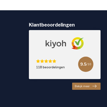
Klantbeoordelingen
9.5
/10
118 beoordelingen
Bekijk meer