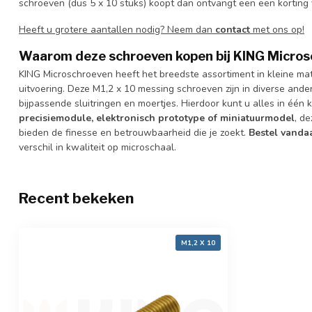
schroeven (dus 5 x 10 stuks) koopt dan ontvangt een een kortin
Heeft u grotere aantallen nodig? Neem dan
contact
met ons op!
Waarom deze schroeven kopen bij KING Micro
KING Microschroeven heeft het breedste assortiment in kleine m
uitvoering. Deze M1,2 x 10 messing schroeven zijn in diverse and
bijpassende sluitringen en moertjes. Hierdoor kunt u alles in één 
precisiemodule, elektronisch prototype of miniatuurmodel
, d
bieden de finesse en betrouwbaarheid die je zoekt.
Bestel vanda
verschil in kwaliteit op microschaal.
Recent bekeken
M1,2 X 10