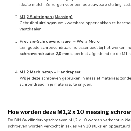
ideale match. Ze zorgen voor een betrouwbare sluiting, zelfs b
M1,2 Sluitringen (Messing)
Gebruik
sluitringen
om kwetsbare oppervlakken te bescherme
vastdraaien.
Precisie-Schroevendraaier – Wera Micro
Een goede schroevendraaier is essentieel bij het werken 
schroevendraaier 2,0 mm
is perfect afgestemd op de M1 s
M1,2 Machinetap – Handtapset
Wil je deze schroeven gebruiken in massief materiaal zond
schroefdraad in je materiaal te snijden.
Hoe worden deze M1,2 x 10 messing schroe
De DIN 84 cilinderkopschroeven M1,2 x 10 worden verkocht in kl
schroeven worden verkocht in zakjes van 10 stuks en opgestuurd (b