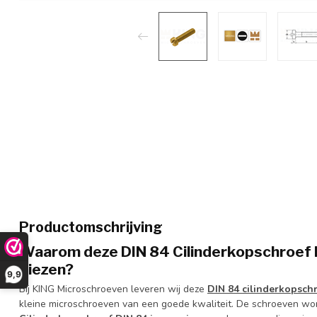
Productomschrijving
Waarom deze DIN 84 Cilinderkopschroef M
kiezen?
9,9
Bij KING Microschroeven leveren wij deze
DIN 84 cilinderkopsch
kleine microschroeven van een goede kwaliteit. De schroeven wor