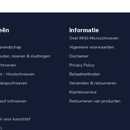
eën
Informatie
Over KING Microschroeven
ereedschap
Algemene voorwaarden
ten, moeren & sluitringen
Disclaimer
schroeven
Privacy Policy
n - Houtschroeven
Betaalmethoden
iskopschroeven
Verzenden & retourneren
Klantenservice
euf schroeven
Retourneren van producten
n voor kunststof
n