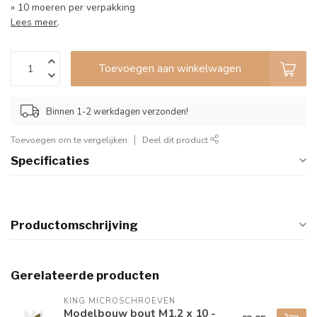
» 10 moeren per verpakking
Lees meer
.
Toevoegen aan winkelwagen
Binnen 1-2 werkdagen verzonden!
Toevoegen om te vergelijken
Deel dit product
Specificaties
Productomschrijving
Gerelateerde producten
KING MICROSCHROEVEN
Modelbouw bout M1,2 x 10 -