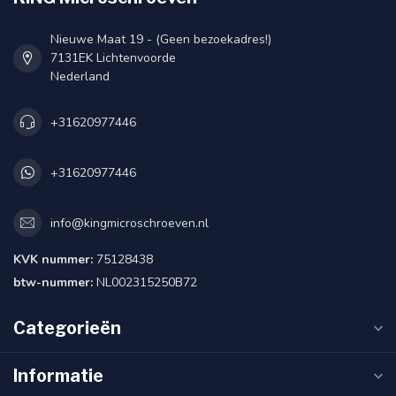
Nieuwe Maat 19 - (Geen bezoekadres!)
7131EK Lichtenvoorde
Nederland
+31620977446
+31620977446
info@kingmicroschroeven.nl
KVK nummer:
75128438
btw-nummer:
NL002315250B72
Categorieën
Informatie