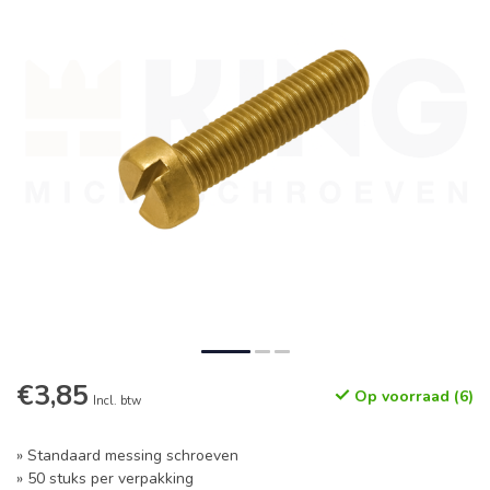
€3,85
Op voorraad (6)
Incl. btw
» Standaard messing schroeven
» 50 stuks per verpakking