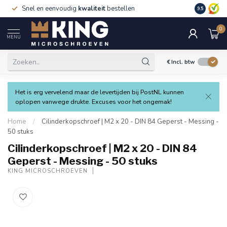
Snel en eenvoudig
kwaliteit
bestellen
9.5
0
MENU
€
Incl. btw
Het is erg vervelend maar de levertijden bij PostNL kunnen
oplopen vanwege drukte. Excuses voor het ongemak!
Home
/
Cilinderkopschroef | M2 x 20 - DIN 84 Geperst - Messing -
50 stuks
Cilinderkopschroef | M2 x 20 - DIN 84
Geperst - Messing - 50 stuks
KING MICROSCHROEVEN