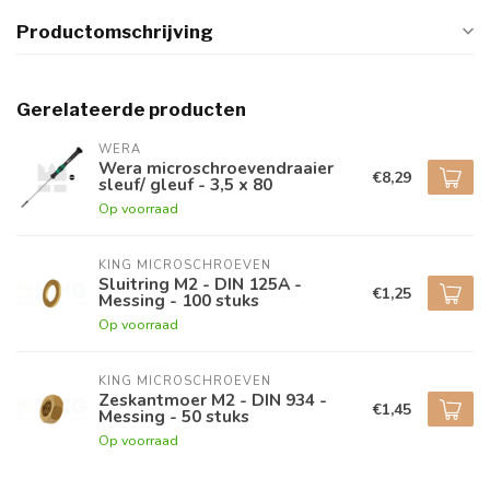
Productomschrijving
Gerelateerde producten
WERA
Wera microschroevendraaier
€8,29
sleuf/ gleuf - 3,5 x 80
Op voorraad
KING MICROSCHROEVEN
Sluitring M2 - DIN 125A -
€1,25
Messing - 100 stuks
Op voorraad
KING MICROSCHROEVEN
Zeskantmoer M2 - DIN 934 -
€1,45
Messing - 50 stuks
Op voorraad