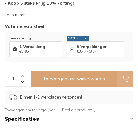
» Koop 5 stuks krijg 10% korting!
Lees meer
.
Volume voordeel
Geen korting
10%
Korting
1 Verpakking
5 Verpakkingen
€3,85
€3,47
/ Stuk
Toevoegen aan winkelwagen
Binnen 1-2 werkdagen verzonden!
Toevoegen om te vergelijken
Deel dit product
Specificaties