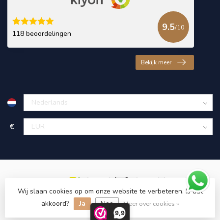
9.5
/10
118 beoordelingen
Bekijk meer
€
Wij slaan cookies op om onze website te verbeteren. Is dat
akkoord?
Ja
Nee
© Copyright 2026 KING Microschroeven
Meer over cookies »
9,9