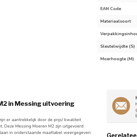
EAN Code
Materiaalsoort
Verpakkingsinho
Sleutelwijdte (S)
Moerhoogte (M)
 in Messing uitvoering
n er aantrekkelijk door de prijs/ kwaliteit
t. Deze Messing Moeren M2 zijn uitgevoerd
staan in onderstaande maattabel weergegeven:
Gerelatee