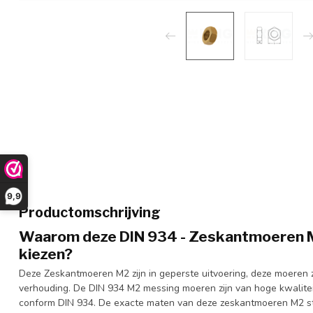
9,9
Productomschrijving
Waarom deze DIN 934 - Zeskantmoeren M2
kiezen?
Deze Zeskantmoeren M2 zijn in geperste uitvoering, deze moeren zij
verhouding. De DIN 934 M2 messing moeren zijn van hoge kwalitei
conform DIN 934. De exacte maten van deze zeskantmoeren M2 