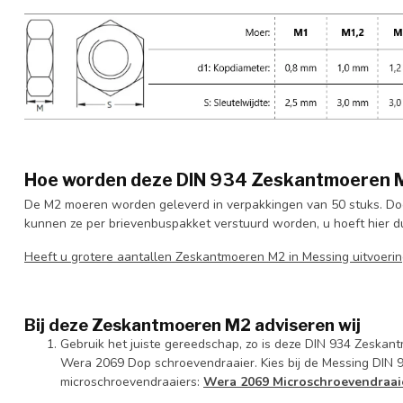
Hoe worden deze DIN 934 Zeskantmoeren 
De M2 moeren worden geleverd in verpakkingen van 50 stuks. Do
kunnen ze per brievenbuspakket verstuurd worden, u hoeft hier dus
Heeft u grotere aantallen Zeskantmoeren M2 in Messing uitvoer
Bij deze Zeskantmoeren M2 adviseren wij
Gebruik het juiste gereedschap, zo is deze DIN 934 Zeskan
Wera 2069 Dop schroevendraaier. Kies bij de Messing DIN
microschroevendraaiers:
Wera 2069 Microschroevendraaie