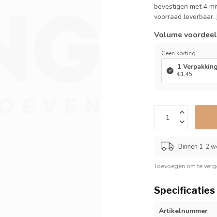
bevestigen met 4 mm
voorraad leverbaar.
Volume voordee
Geen korting
1 Verpakkin
€1,45
Binnen 1-2 w
Toevoegen om te verge
Specificaties
Artikelnummer