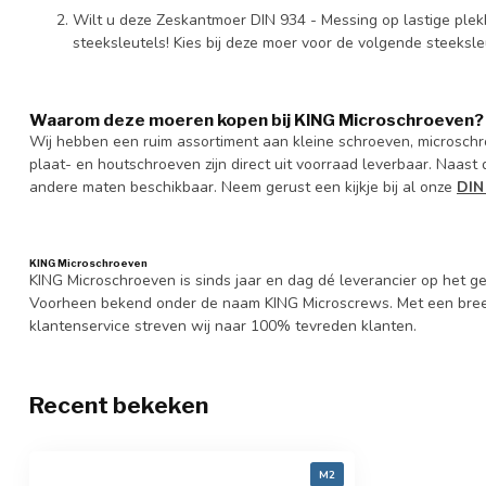
Wilt u deze Zeskantmoer DIN 934 - Messing op lastige ple
steeksleutels! Kies bij deze moer voor de volgende steeksle
Waarom deze moeren kopen bij KING Microschroeven?
Wij hebben een ruim assortiment aan kleine schroeven, microschro
plaat- en houtschroeven zijn direct uit voorraad leverbaar. Naast
andere maten beschikbaar. Neem gerust een kijkje bij al onze
DIN
KING Microschroeven
KING Microschroeven is sinds jaar en dag dé leverancier op het
Voorheen bekend onder de naam KING Microscrews. Met een bree
klantenservice streven wij naar 100% tevreden klanten.
Recent bekeken
M2