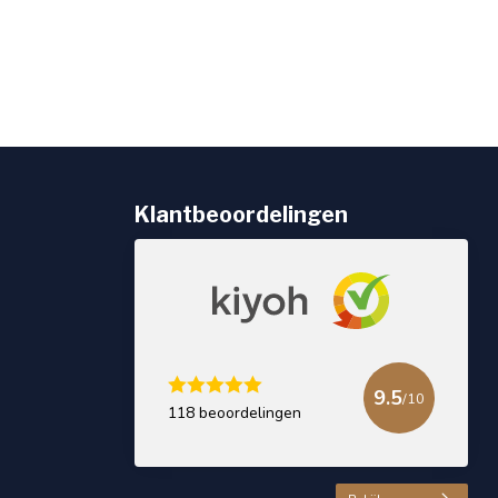
Klantbeoordelingen
9.5
/10
118 beoordelingen