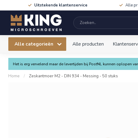
Uitstekende klantenservice
Alle p
Alle categorieën
Alle producten
Klantenserv
Het is erg vervelend maar de levertijden bij PostNL kunnen oplopen 
Home
/
Zeskantmoer M2 - DIN 934 - Messing - 50 stuks