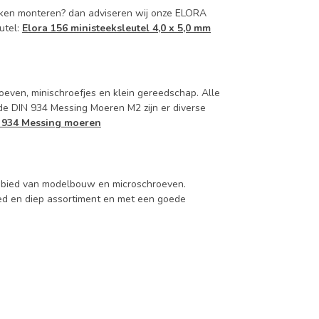
kken monteren? dan adviseren wij onze ELORA
utel:
Elora 156 ministeeksleutel 4,0 x 5,0 mm
even, minischroefjes en klein gereedschap. Alle
 de DIN 934 Messing Moeren M2 zijn er diverse
 934 Messing moeren
 gebied van modelbouw en microschroeven.
d en diep assortiment en met een goede