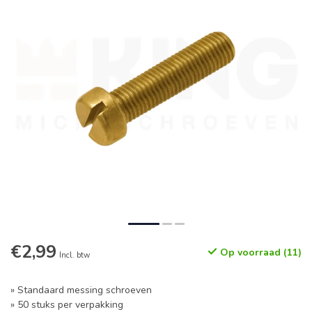
€2,99
Op voorraad (11)
Incl. btw
» Standaard messing schroeven
» 50 stuks per verpakking