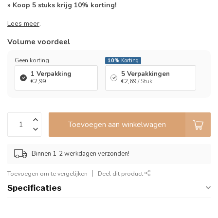
» Koop 5 stuks krijg 10% korting!
Lees meer
.
Volume voordeel
Geen korting
10%
Korting
1 Verpakking
5 Verpakkingen
€2,99
€2,69
/ Stuk
Toevoegen aan winkelwagen
Binnen 1-2 werkdagen verzonden!
Toevoegen om te vergelijken
Deel dit product
Specificaties