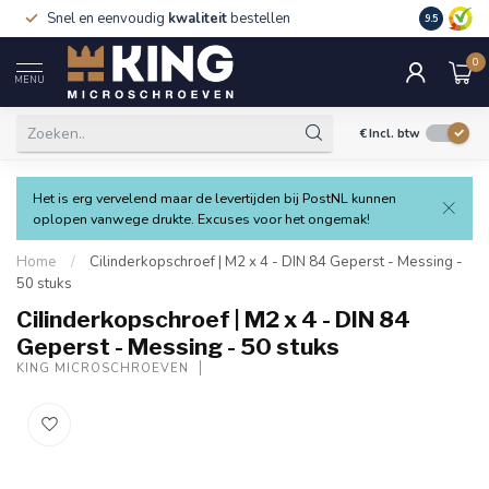
Snel en eenvoudig
kwaliteit
bestellen
9.5
0
MENU
€
Incl. btw
Het is erg vervelend maar de levertijden bij PostNL kunnen
oplopen vanwege drukte. Excuses voor het ongemak!
Home
/
Cilinderkopschroef | M2 x 4 - DIN 84 Geperst - Messing -
50 stuks
Cilinderkopschroef | M2 x 4 - DIN 84
Geperst - Messing - 50 stuks
KING MICROSCHROEVEN