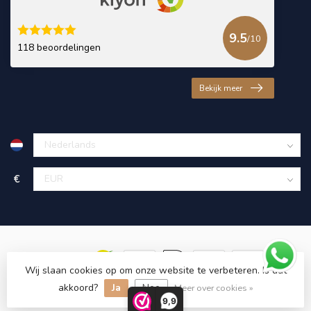
9.5
/10
118 beoordelingen
Bekijk meer
€
Wij slaan cookies op om onze website te verbeteren. Is dat
akkoord?
Ja
Nee
© Copyright 2026 KING Microschroeven
Meer over cookies »
9,9