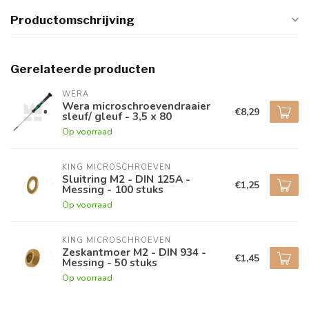
Productomschrijving
Gerelateerde producten
WERA
Wera microschroevendraaier
€8,29
sleuf/ gleuf - 3,5 x 80
Op voorraad
KING MICROSCHROEVEN
Sluitring M2 - DIN 125A -
€1,25
Messing - 100 stuks
Op voorraad
KING MICROSCHROEVEN
Zeskantmoer M2 - DIN 934 -
€1,45
Messing - 50 stuks
Op voorraad