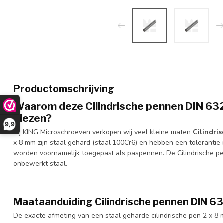
Productomschrijving
Waarom deze Cilindrische pennen DIN 632
kiezen?
9,9
Bij KING Microschroeven verkopen wij veel kleine maten
Cilindri
x 8 mm zijn staal gehard (staal 100Cr6) en hebben een tolerantie
worden voornamelijk toegepast als paspennen. De Cilindrische p
onbewerkt staal.
Maataanduiding Cilindrische pennen DIN 6
De exacte afmeting van een staal geharde cilindrische pen 2 x 8 