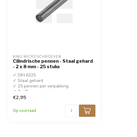
KING MICROSCHROEVEN
Cilindrische pennen - Staal gehard
- 2 x 8 mm - 25 stuks
✓ DIN 6325
✓ Staal gehard
✓ 25 pennen per verpakking
✓ 2 x 8 mm
€2,95
Op voorraad