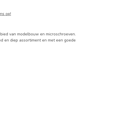
ns op!
 gebied van modelbouw en microschroeven.
d en diep assortiment en met een goede