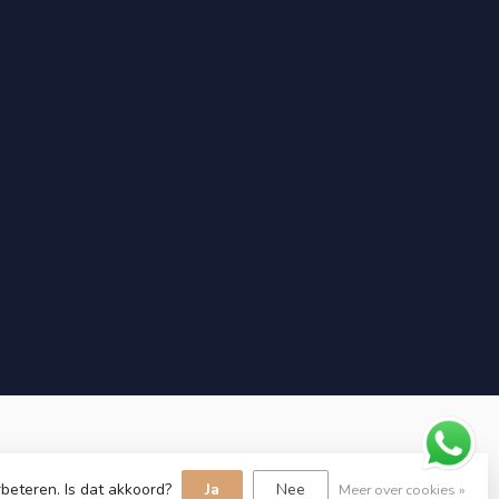
beteren. Is dat akkoord?
Ja
Nee
Meer over cookies »