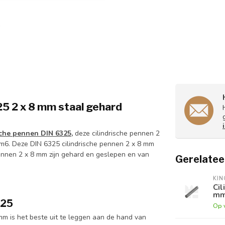
5 2 x 8 mm staal gehard
sche pennen DIN 6325,
deze cilindrische pennen 2
 m6. Deze DIN 6325 cilindrische pennen 2 x 8 mm
ennen 2 x 8 mm zijn gehard en geslepen en van
Gerelatee
KI
Cil
mm
325
Op 
mm is het beste uit te leggen aan de hand van