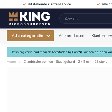
Uitstekende klantenservice
Alle p
Alle categorieën
Alle producten
Klantenserv
Het is erg vervelend maar de levertijden bij PostNL kunnen oplopen 
Home
/
Cilindrische pennen - Staal gehard - 2 x 8 mm - 25 stuks