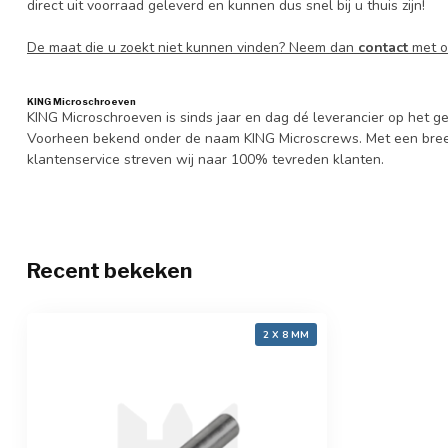
direct uit voorraad geleverd en kunnen dus snel bij u thuis zijn!
De maat die u zoekt niet kunnen vinden? Neem dan
contact
met o
KING Microschroeven
KING Microschroeven is sinds jaar en dag dé leverancier op het
Voorheen bekend onder de naam KING Microscrews. Met een bree
klantenservice streven wij naar 100% tevreden klanten.
Recent bekeken
2 X 8 MM