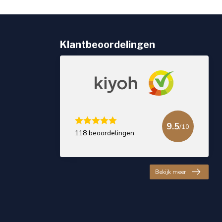
Klantbeoordelingen
9.5
/10
118 beoordelingen
Bekijk meer