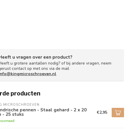
Heeft u vragen over een product?
Heeft u grotere aantallen nodig? of bij andere vragen, neem
gerust contact op met ons via de mail
info@kingmicroschroeven.nl
rde producten
NG MICROSCHROEVEN
indrische pennen - Staal gehard - 2 x 20
€2,95
 - 25 stuks
voorraad