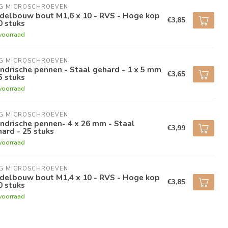
NG MICROSCHROEVEN
delbouw bout M1,6 x 10 - RVS - Hoge kop
€3,85
0 stuks
voorraad
NG MICROSCHROEVEN
indrische pennen - Staal gehard - 1 x 5 mm
€3,65
5 stuks
voorraad
NG MICROSCHROEVEN
indrische pennen- 4 x 26 mm - Staal
€3,99
ard - 25 stuks
voorraad
NG MICROSCHROEVEN
delbouw bout M1,4 x 10 - RVS - Hoge kop
€3,85
0 stuks
voorraad