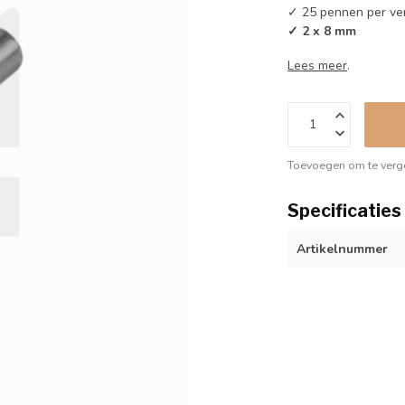
✓ 25 pennen per ve
✓ 2 x 8 mm
Lees meer
.
Toevoegen om te verge
Specificaties
Artikelnummer