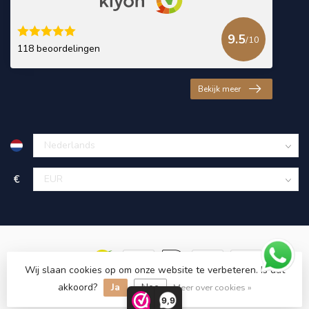
9.5
/10
118 beoordelingen
Bekijk meer
€
Wij slaan cookies op om onze website te verbeteren. Is dat
akkoord?
Ja
Nee
© Copyright 2026 KING Microschroeven
Meer over cookies »
9,9