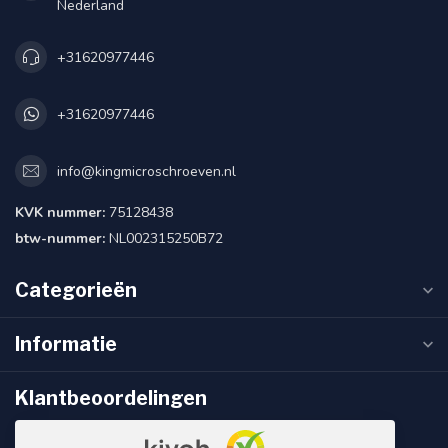
Nederland
+31620977446
+31620977446
info@kingmicroschroeven.nl
KVK nummer:
75128438
btw-nummer:
NL002315250B72
Categorieën
Informatie
Klantbeoordelingen