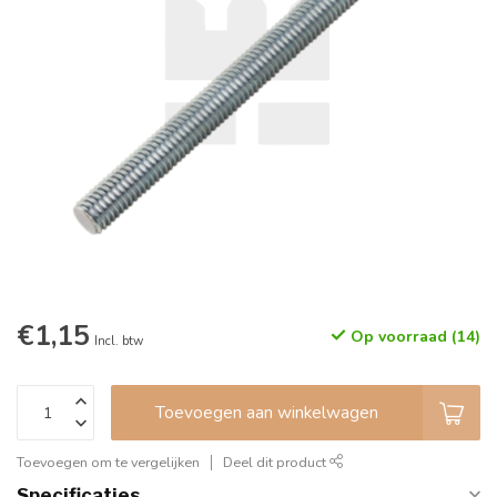
€1,15
Op voorraad (14)
Incl. btw
Toevoegen aan winkelwagen
Toevoegen om te vergelijken
Deel dit product
Specificaties