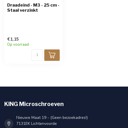
Draadeind - M3 - 25 cm -
Staal verzinkt
€1,15
Op voorraad
KING Microschroeven
Nieuwe Maat 19 - (Geen bezoekadres!)
7131EK Lichtenvoorde