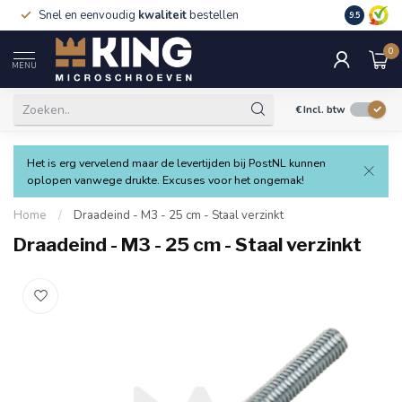
Snel en eenvoudig
kwaliteit
bestellen
9.5
0
MENU
€
Incl. btw
Het is erg vervelend maar de levertijden bij PostNL kunnen
oplopen vanwege drukte. Excuses voor het ongemak!
Home
/
Draadeind - M3 - 25 cm - Staal verzinkt
Draadeind - M3 - 25 cm - Staal verzinkt