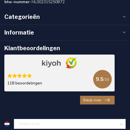
btw-nummer:
NL002315250B72
Categorieën
Informatie
Klantbeoordelingen
9.5
/10
118 beoordelingen
Bekijk meer