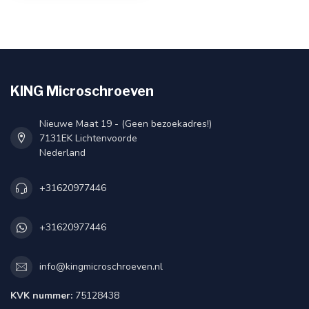
KING Microschroeven
Nieuwe Maat 19 - (Geen bezoekadres!)
7131EK Lichtenvoorde
Nederland
+31620977446
+31620977446
info@kingmicroschroeven.nl
KVK nummer:
75128438