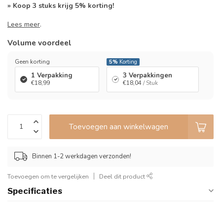
» Koop 3 stuks krijg 5% korting!
Lees meer
.
Volume voordeel
Geen korting
5%
Korting
1 Verpakking
3 Verpakkingen
€18,99
€18,04
/ Stuk
Toevoegen aan winkelwagen
Binnen 1-2 werkdagen verzonden!
Toevoegen om te vergelijken
Deel dit product
Specificaties