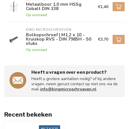
Metaalboor 1,0 mm HSSg
€1,40
Cobalt DIN 338
Op voorraad
KING MICROSCHROEVEN
Bolkopschroef | M1,2 x 10 -
Kruiskop RVS - DIN 7985H - 50
€3,70
stuks
Op voorraad
Heeft u vragen over een product?
Heeft u grotere aantallen nodig? of bij andere
vragen, neem gerust contact op met ons via de
mail
info@kingmicroschroeven.nl
Recent bekeken
M1,2 X 0,25