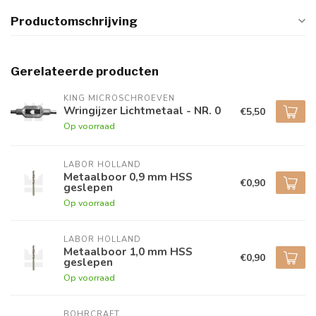
Productomschrijving
Gerelateerde producten
KING MICROSCHROEVEN
Wringijzer Lichtmetaal - NR. 0
€5,50
Op voorraad
LABOR HOLLAND
Metaalboor 0,9 mm HSS
€0,90
geslepen
Op voorraad
LABOR HOLLAND
Metaalboor 1,0 mm HSS
€0,90
geslepen
Op voorraad
BOHRCRAFT