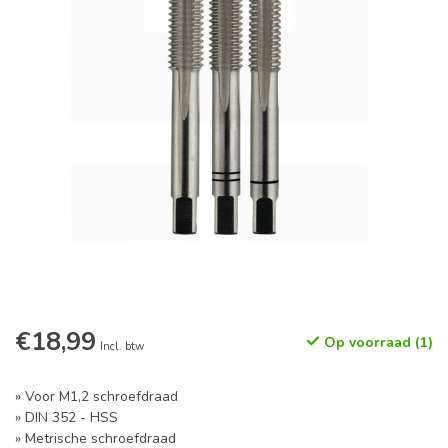
€18,99
Op voorraad (1)
Incl. btw
» Voor M1,2 schroefdraad
» DIN 352 - HSS
» Metrische schroefdraad