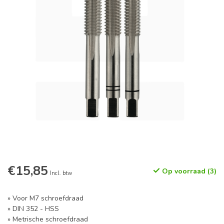
€15,85
Op voorraad (3)
Incl. btw
» Voor M7 schroefdraad
» DIN 352 - HSS
» Metrische schroefdraad