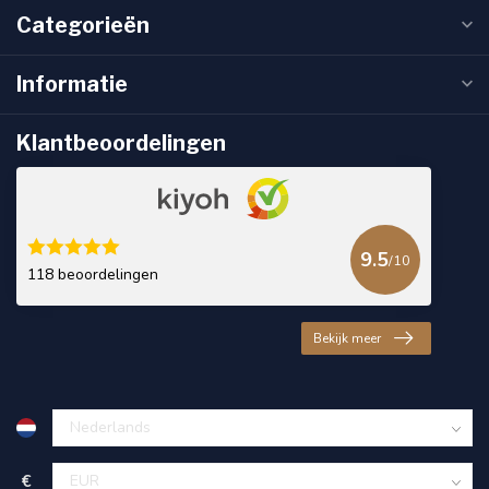
Categorieën
Informatie
Klantbeoordelingen
9.5
/10
118 beoordelingen
Bekijk meer
€