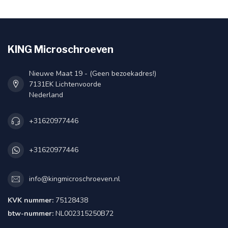
KING Microschroeven
Nieuwe Maat 19 - (Geen bezoekadres!)
7131EK Lichtenvoorde
Nederland
+31620977446
+31620977446
info@kingmicroschroeven.nl
KVK nummer:
75128438
btw-nummer:
NL002315250B72