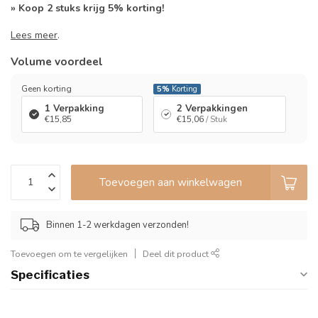
» Koop 2 stuks krijg 5% korting!
Lees meer
.
Volume voordeel
Geen korting
5%
Korting
1 Verpakking
2 Verpakkingen
€15,85
€15,06
/ Stuk
Toevoegen aan winkelwagen
Binnen 1-2 werkdagen verzonden!
Toevoegen om te vergelijken
Deel dit product
Specificaties