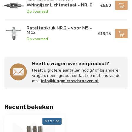
Wringijzer Lichtmetaal - NR. 0
€5,50
Op voorraad
Rateltapkruk NR.2 - voor M5 -
M12
€13,25
Op voorraad
Heeft u vragen over een product?
Heeft u grotere aantallen nodig? of bij andere
vragen, neem gerust contact op met ons via de
mail
info@kingmicroschroeven.nl
Recent bekeken
M7 X 1,00