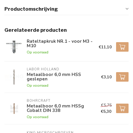
Productomschrijving
Gerelateerde producten
Rateltapkruk NR.1 - voor M3 -
M10
€11,10
Op voorraad
LABOR HOLLAND
Metaalboor 6,0 mm HSS
€3,10
geslepen
Op voorraad
BOHRCRAFT
€5,75
Metaalboor 6,0 mm HSSg
Cobalt DIN 338
€5,30
Op voorraad
KING MICROSCHROEVEN