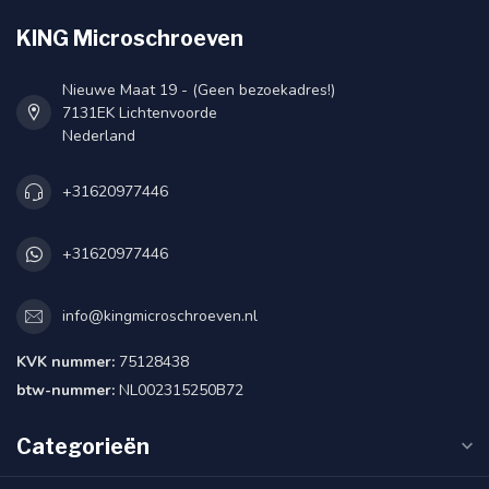
KING Microschroeven
Nieuwe Maat 19 - (Geen bezoekadres!)
7131EK Lichtenvoorde
Nederland
+31620977446
+31620977446
info@kingmicroschroeven.nl
KVK nummer:
75128438
btw-nummer:
NL002315250B72
Categorieën