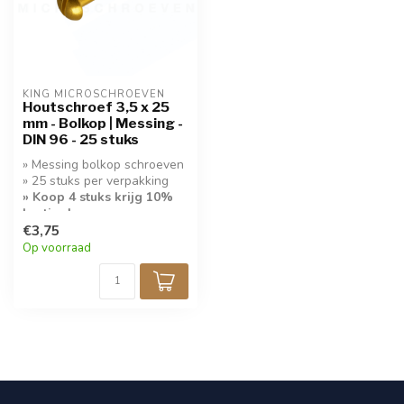
KING MICROSCHROEVEN
Houtschroef 3,5 x 25
mm - Bolkop | Messing -
DIN 96 - 25 stuks
» Messing bolkop schroeven
» 25 stuks per verpakking
» Koop 4 stuks krijg 10%
korting!
€3,75
Op voorraad