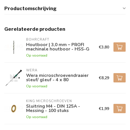
Productomschrijving
Gerelateerde producten
BOHRCRAFT
Houtboor | 3,0 mm – PROFI
€3,80
machinale houtboor - HSS-G
Op voorraad
WERA
Wera microschroevendraaier
€8,29
sleuf/ gleuf - 4 x 80
Op voorraad
KING MICROSCHROEVEN
Sluitring M4 - DIN 125A -
€1,99
Messing - 100 stuks
Op voorraad