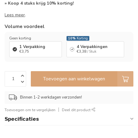
» Koop 4 stuks krijg 10% korting!
Lees meer
.
Volume voordeel
Geen korting
10%
Korting
1 Verpakking
4 Verpakkingen
€3,75
€3,38
/ Stuk
Toevoegen aan winkelwagen
Binnen 1-2 werkdagen verzonden!
Toevoegen om te vergelijken
Deel dit product
Specificaties