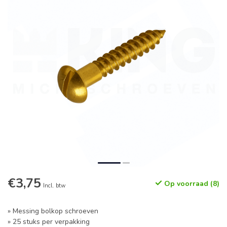
€3,75
Op voorraad (8)
Incl. btw
» Messing bolkop schroeven
» 25 stuks per verpakking