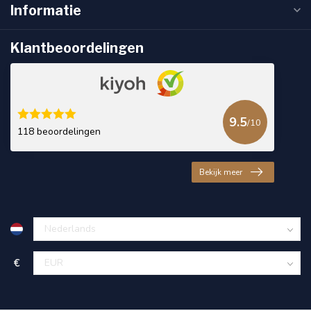
Informatie
Klantbeoordelingen
9.5
/10
118 beoordelingen
Bekijk meer
€