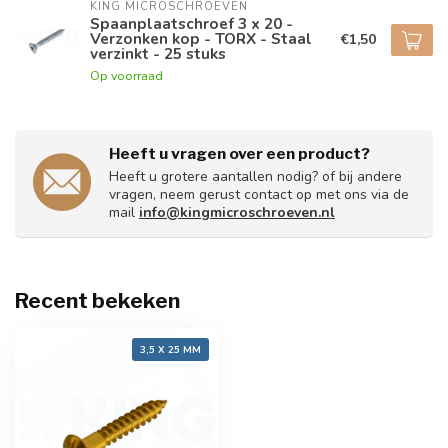
KING MICROSCHROEVEN
Spaanplaatschroef 3 x 20 -
Verzonken kop - TORX - Staal
€1,50
verzinkt - 25 stuks
Op voorraad
Heeft u vragen over een product?
Heeft u grotere aantallen nodig? of bij andere
vragen, neem gerust contact op met ons via de
mail
info@kingmicroschroeven.nl
Recent bekeken
3,5 X 25 MM