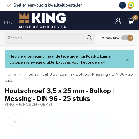
Snel en eenvoudig
kwaliteit
bestellen
9.5
0
MENU
€
Incl. btw
Het is erg vervelend maar de levertijden bij PostNL kunnen
oplopen vanwege drukte. Excuses voor het ongemak!
Home
/
Houtschroef 3,5 x 25 mm - Bolkop | Messing - DIN 96 - 25
stuks
Houtschroef 3,5 x 25 mm - Bolkop |
Messing - DIN 96 - 25 stuks
KING MICROSCHROEVEN