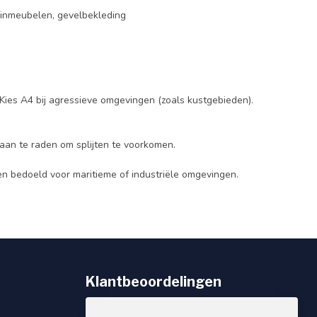
tuinmeubelen, gevelbekleding
 Kies A4 bij agressieve omgevingen (zoals kustgebieden).
aan te raden om splijten te voorkomen.
 en bedoeld voor maritieme of industriële omgevingen.
Klantbeoordelingen