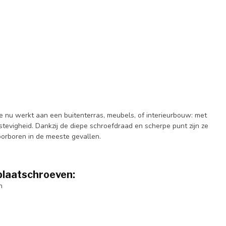
e nu werkt aan een buitenterras, meubels, of interieurbouw: met
stevigheid. Dankzij de diepe schroefdraad en scherpe punt zijn ze
oorboren in de meeste gevallen.
plaatschroeven:
n