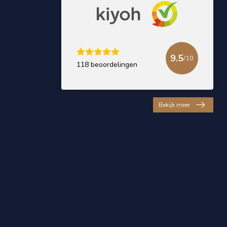
9.5
/10
118 beoordelingen
Bekijk meer