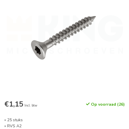
€1,15
Op voorraad (26)
Incl. btw
» 25 stuks
» RVS A2