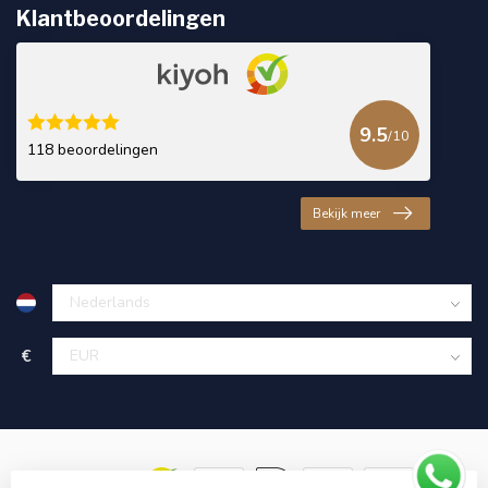
Klantbeoordelingen
9.5
/10
118 beoordelingen
Bekijk meer
€