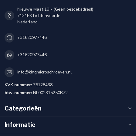
Nieuwe Maat 19 - (Geen bezoekadres!)
7131EK Lichtenvoorde
Nederland
+31620977446
+31620977446
info@kingmicroschroeven.nl
KVK nummer:
75128438
btw-nummer:
NL002315250B72
Categorieën
Informatie