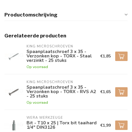
Productomschrijving
Gerelateerde producten
KING MICROSCHROEVEN
Spaanplaatschroef 3 x 35 -
Verzonken kop - TORX - Staal
€1,85
verzinkt - 25 stuks
Op voorraad
KING MICROSCHROEVEN
Spaanplaatschroef 3 x 35 -
Verzonken kop - TORX - RVS A2
€1,65
- 25 stuks
Op voorraad
WERA WERKZEUGE
Bit - T10 x 25 | Torx bit taaihard
€1,99
1/4" DIN3126