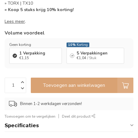
» TORX | TX10
» Koop 5 stuks krijg 10% korting!
Lees meer
.
Volume voordeel
Geen korting
10%
Korting
1 Verpakking
5 Verpakkingen
€1,15
€1,04
/ Stuk
Toevoegen aan winkelwagen
Binnen 1-2 werkdagen verzonden!
Toevoegen om te vergelijken
Deel dit product
Specificaties