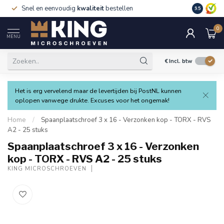
Snel en eenvoudig
kwaliteit
bestellen
9.5
0
MENU
€
Incl. btw
Het is erg vervelend maar de levertijden bij PostNL kunnen
oplopen vanwege drukte. Excuses voor het ongemak!
Home
/
Spaanplaatschroef 3 x 16 - Verzonken kop - TORX - RVS
A2 - 25 stuks
Spaanplaatschroef 3 x 16 - Verzonken
kop - TORX - RVS A2 - 25 stuks
KING MICROSCHROEVEN