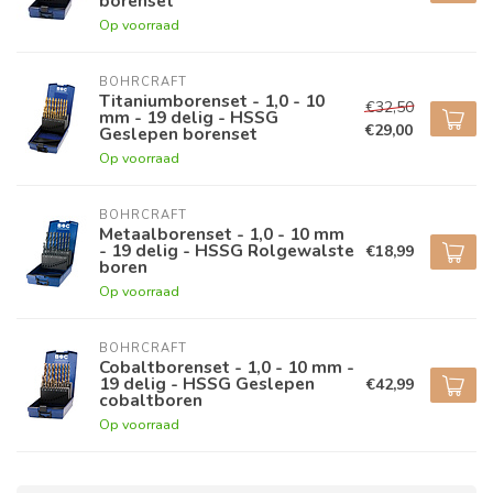
borenset
Op voorraad
BOHRCRAFT
Titaniumborenset - 1,0 - 10
€32,50
mm - 19 delig - HSSG
€29,00
Geslepen borenset
Op voorraad
BOHRCRAFT
Metaalborenset - 1,0 - 10 mm
- 19 delig - HSSG Rolgewalste
€18,99
boren
Op voorraad
BOHRCRAFT
Cobaltborenset - 1,0 - 10 mm -
19 delig - HSSG Geslepen
€42,99
cobaltboren
Op voorraad