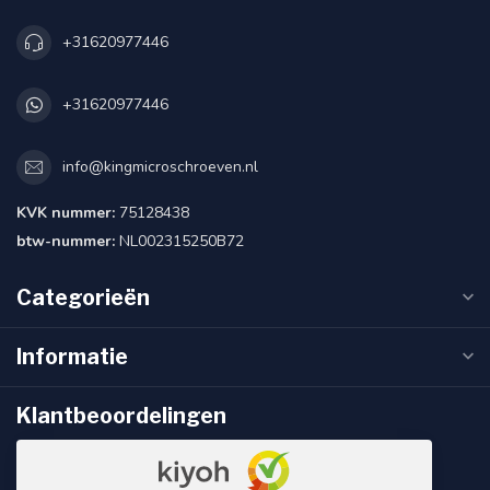
+31620977446
+31620977446
info@kingmicroschroeven.nl
KVK nummer:
75128438
btw-nummer:
NL002315250B72
Categorieën
Informatie
Klantbeoordelingen