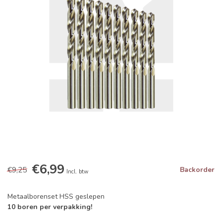
€6,99
€9,25
Backorder
Incl. btw
Metaalborenset HSS geslepen
10 boren per verpakking!