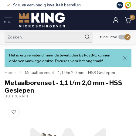
Snel en eenvoudig
kwaliteit
bestellen
9.5
0
MENU
€
Incl. btw
Het is erg vervelend maar de levertijden bij PostNL kunnen
oplopen vanwege drukte. Excuses voor het ongemak!
Home
/
Metaalborenset - 1,1 t/m 2,0 mm - HSS Geslepen
Metaalborenset - 1,1 t/m 2,0 mm - HSS
Geslepen
BOHRCRAFT