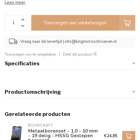
Lees meer
.
Toevoegen aan winkelwagen
Vraag naar de levertijd |
info@kingmicroschroeven.nl
Toevoegen om te vergelijken
Deel dit product
Specificaties
Productomschrijving
Gerelateerde producten
BOHRCRAFT
Metaalborenset - 1,0 - 10 mm
- 19 delig - HSSG Geslepen
€24,85