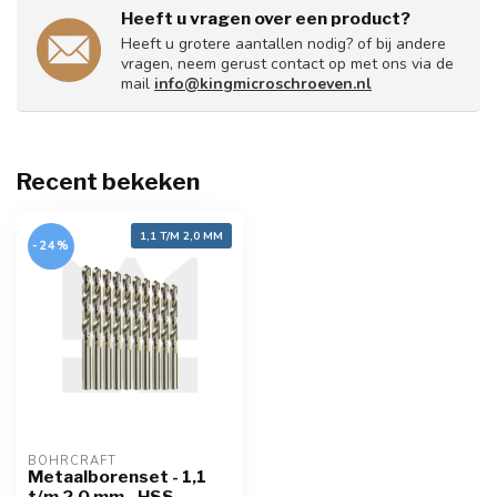
Heeft u vragen over een product?
Heeft u grotere aantallen nodig? of bij andere
vragen, neem gerust contact op met ons via de
mail
info@kingmicroschroeven.nl
Recent bekeken
1,1 T/M 2,0 MM
-24%
BOHRCRAFT
Metaalborenset - 1,1
t/m 2,0 mm - HSS