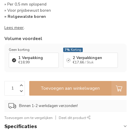
» Per 0,5 mm oplopend
» Voor prijsbewust boren
» Rolgewalste boren
Lees meer
.
Volume voordeel
Geen korting
7%
Korting
1 Verpakking
2 Verpakkingen
€18,99
€17,66
/ Stuk
Toevoegen aan winkelwagen
Binnen 1-2 werkdagen verzonden!
Toevoegen om te vergelijken
Deel dit product
Specificaties