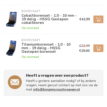
BOHRCRAFT
Cobaltborenset - 1,0 - 10 mm -
19 delig - HSSG Geslepen
€42,99
cobaltboren
Op voorraad
BOHRCRAFT
Titaniumborenset - 1,0 - 10
€32,50
mm - 19 delig - HSSG
€29,00
Geslepen borenset
Op voorraad
Heeft u vragen over een product?
Heeft u grotere aantallen nodig? of bij andere
vragen, neem gerust contact op met ons via de
mail
info@kingmicroschroeven.nl