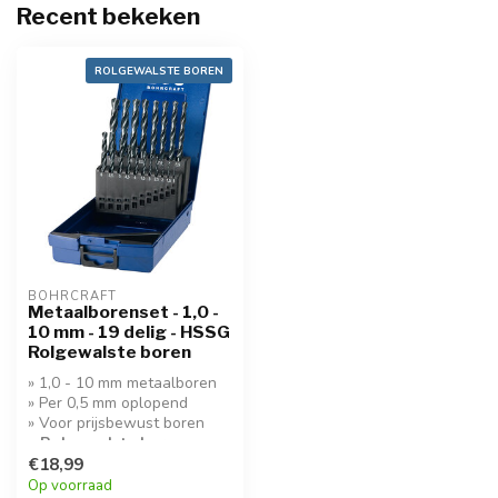
Recent bekeken
ROLGEWALSTE BOREN
BOHRCRAFT
Metaalborenset - 1,0 -
10 mm - 19 delig - HSSG
Rolgewalste boren
» 1,0 - 10 mm metaalboren
» Per 0,5 mm oplopend
» Voor prijsbewust boren
» Rolgewalste boren
€18,99
Op voorraad