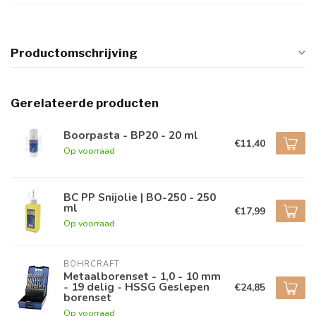
Productomschrijving
Gerelateerde producten
Boorpasta - BP20 - 20 ml
€11,40
Op voorraad
BC PP Snijolie | BO-250 - 250
ml
€17,99
Op voorraad
BOHRCRAFT
Metaalborenset - 1,0 - 10 mm
- 19 delig - HSSG Geslepen
€24,85
borenset
Op voorraad