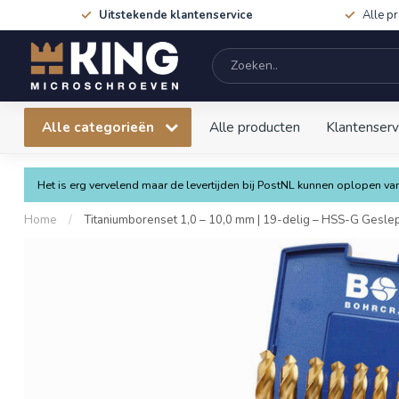
Uitstekende klantenservice
Alle p
Alle categorieën
Alle producten
Klantenserv
Het is erg vervelend maar de levertijden bij PostNL kunnen oplopen 
Home
/
Titaniumborenset 1,0 – 10,0 mm | 19-delig – HSS-G Gesle