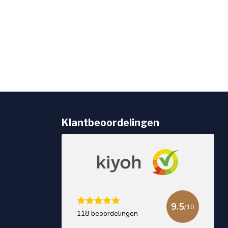
Klantbeoordelingen
9.5
/10
118 beoordelingen