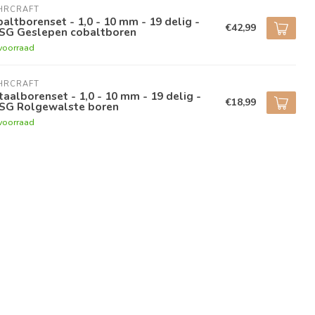
HRCRAFT
altborenset - 1,0 - 10 mm - 19 delig -
€42,99
SG Geslepen cobaltboren
voorraad
HRCRAFT
aalborenset - 1,0 - 10 mm - 19 delig -
€18,99
SG Rolgewalste boren
voorraad