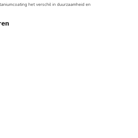
taniumcoating het verschil in duurzaamheid en
ren