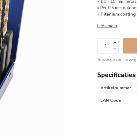
» 1,0 - 10 mm metaa
» Per 0,5 mm oplop
» Titanium coating
Lees meer
.
Toevoegen om te verge
Specificaties
Artikelnummer
EAN Code