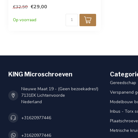
€29,00
€32,50
Op voorraad
KING Microschroeven
Categori
Gereedschap
Nieuwe Maat 19 - (Geen bezoekadres!)
Verspanend g
7131EK Lichtenvoorde
Nederland
Modelbouw bou
Inbus - Torx 
+31620977446
Plaatschroeve
Metrische kru
+31620977446