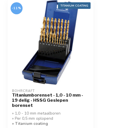
TITANIUM COATING
-11%
BOHRCRAFT
Titaniumborenset - 1,0 - 10 mm -
19 delig - HSSG Geslepen
borenset
» 1,0 - 10 mm metaalboren
» Per 0,5 mm oplopend
» Titanium coating