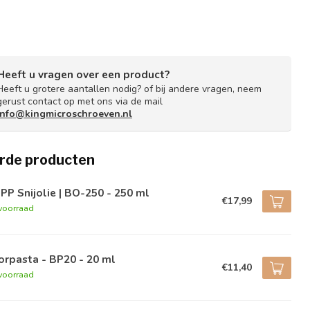
Heeft u vragen over een product?
Heeft u grotere aantallen nodig? of bij andere vragen, neem
gerust contact op met ons via de mail
info@kingmicroschroeven.nl
rde producten
PP Snijolie | BO-250 - 250 ml
€17,99
voorraad
rpasta - BP20 - 20 ml
€11,40
voorraad