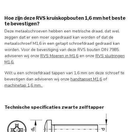
Hoe zijn deze RVS kruiskopbouten 1,6 mm het beste
te bevestigen?
Deze metaalschroeven hebben een metrische draad, dat wel
zeggen dat er een moer opgedraaid kan worden of dat de
metaalschroef M1,6 in een getapt schroefdraad gedraaid kan
worden. Voor de bevestiging van deze RVS bouten DIN 7985
adviseren wij onze
RVS Moeren in M1,6
en onze
RVS sluitringen
M1,6.
Wilt u een schroefdraad tappen van 1,6 mm om deze schroef te
bevestigen dan adviseren wij onze
handtapset M1,6
of
machinetap 1,6 mm.
Technische specificaties zwarte zelftapper