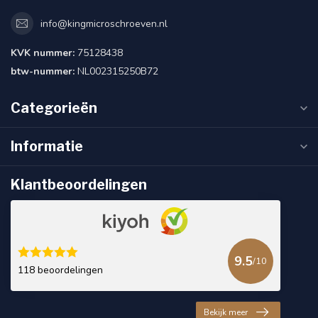
info@kingmicroschroeven.nl
KVK nummer:
75128438
btw-nummer:
NL002315250B72
Categorieën
Informatie
Klantbeoordelingen
9.5
/10
118 beoordelingen
Bekijk meer