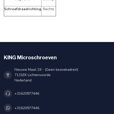
Schroefdraadrichting
Rechts
KING Microschroeven
Nieuwe Maat 19 - (Geen bezoekadres!)
7131EK Lichtenvoorde
Nederland
+31620977446
+31620977446