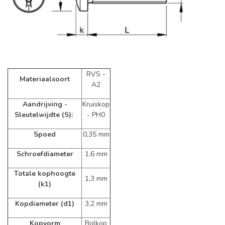
RVS -
Materiaalsoort
A2
Aandrijving -
Kruiskop
Sleutelwijdte (S):
- PH0
Spoed
0,35 mm
Schroefdiameter
1,6 mm
Totale kophoogte
1,3 mm
(k1)
Kopdiameter (d1)
3,2 mm
Kopvorm
Bolkop