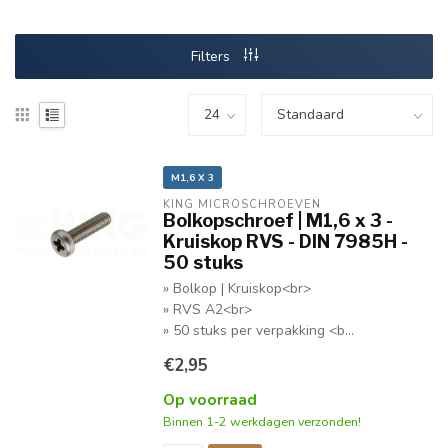
Filters
M1,6 X 3
KING MICROSCHROEVEN
Bolkopschroef | M1,6 x 3 -
Kruiskop RVS - DIN 7985H -
50 stuks
» Bolkop | Kruiskop<br>
» RVS A2<br>
» 50 stuks per verpakking <b...
€2,95
Op voorraad
Binnen 1-2 werkdagen verzonden!