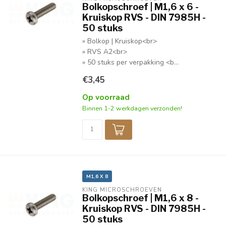
Bolkopschroef | M1,6 x 6 -
Kruiskop RVS - DIN 7985H -
50 stuks
» Bolkop | Kruiskop<br>
» RVS A2<br>
» 50 stuks per verpakking <b...
€3,45
Op voorraad
Binnen 1-2 werkdagen verzonden!
M1,6 X 8
KING MICROSCHROEVEN
Bolkopschroef | M1,6 x 8 -
Kruiskop RVS - DIN 7985H -
50 stuks