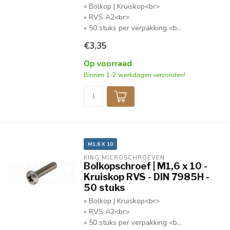
» Bolkop | Kruiskop<br>
» RVS A2<br>
» 50 stuks per verpakking <b...
€3,35
Op voorraad
Binnen 1-2 werkdagen verzonden!
M1,6 X 10
KING MICROSCHROEVEN
Bolkopschroef | M1,6 x 10 -
Kruiskop RVS - DIN 7985H -
50 stuks
» Bolkop | Kruiskop<br>
» RVS A2<br>
» 50 stuks per verpakking <b...