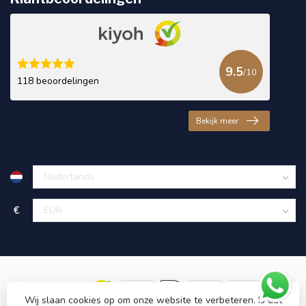
9.5
/10
118 beoordelingen
Bekijk meer
€
Wij slaan cookies op om onze website te verbeteren. Is dat