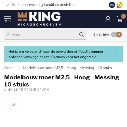
Snel en eenvoudig
kwaliteit
bestellen
9.5
0
MENU
€
Incl. btw
Het is erg vervelend maar de levertijden bij PostNL kunnen
oplopen vanwege drukte. Excuses voor het ongemak!
Home
/
Modelbouw moer M2,5 - Hoog - Messing - 10 stuks
Modelbouw moer M2,5 - Hoog - Messing -
10 stuks
KING MICROSCHROEVEN