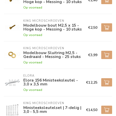
€2,40
Hoge kop - Messing - 10 stuks
Op voorraad
KING MICROSCHROEVEN
Modelbouw bout M2,5 x 15 -
€2,50
Hoge kop - Messing - 10 stuks
Op voorraad
KING MICROSCHROEVEN
Modelbouw Sluitring M2,5 -
€3,99
Gedraaid - Messing - 25 stuks
Op voorraad
ELORA
Elora 156 Ministeeksleutel -
€12,25
3,0 x 3,5 mm
Op voorraad
KING MICROSCHROEVEN
Ministeeksleutelset | 7-delig |
€14,50
3,0 - 5,5 mm