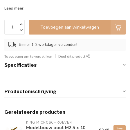
Lees meer
.
Toevoegen aan winkelwagen
Binnen 1-2 werkdagen verzonden!
Toevoegen om te vergelijken
Deel dit product
Specificaties
Productomschrijving
Gerelateerde producten
KING MICROSCHROEVEN
Modelbouw bout M2,5 x 10 -