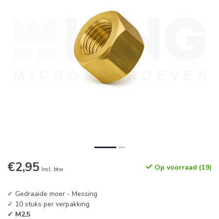
€2,95
Op voorraad (19)
Incl. btw
✓ Gedraaide moer - Messing
✓ 10 stuks per verpakking
✓ M2,5