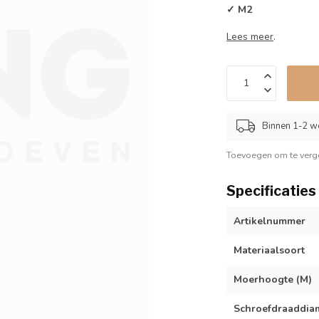
✓ M2
Lees meer
.
Binnen 1-2 w
Toevoegen om te verge
Specificaties
Artikelnummer
Materiaalsoort
Moerhoogte (M)
Schroefdraaddiam