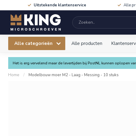
Uitstekende klantenservice
Alle p
Alle categorieën
Alle producten
Klantenserv
Het is erg vervelend maar de levertijden bij PostNL kunnen oplopen 
Home
/
Modelbouw moer M2 - Laag - Messing - 10 stuks