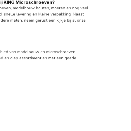
j KING Microschroeven?
hroeven, modelbouw bouten, moeren en nog veel
 snelle levering en kleine verpakking. Naast
re maten, neem gerust een kijkje bij al onze
 gebied van modelbouw en microschroeven.
d en diep assortiment en met een goede