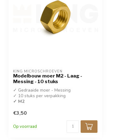
KING MICROSCHROEVEN
Modelbouw moer M2 - Laag -
Messing - 10 stuks
✓ Gedraaide moer - Messing
✓ 10 stuks per verpakking
✓ M2
€3,50
Op voorraad