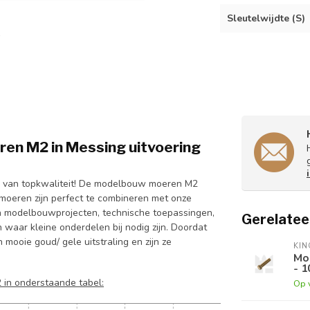
Sleutelwijdte (S)
n M2 in Messing uitvoering
 van topkwaliteit! De modelbouw moeren M2
 moeren zijn perfect te combineren met onze
n modelbouwprojecten, technische toepassingen,
Gerelatee
 waar kleine onderdelen bij nodig zijn. Doordat
ooie goud/ gele uitstraling en zijn ze
KI
Mo
- 1
 in onderstaande tabel:
Op 