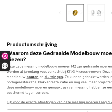
Productomschrijving
Waarom deze Gedraaide Modelbouw moere
kiezen?
9,9
Deze Lage messing modelbouw moeren M2 zijn gedraaide moeren
worden al jarenlang veel verkocht bij KING Microschroeven. Deze
Modelbouw
bouten
en
sluitringen
. Ze kunnen gebruikt worden i
horlogerestauratie, klokkenrestauratie en nog veel meer projecten
deze modelbouw moeren gemaakt zijn van messing hebben ze een m
beschermd tegen corrosie.
Kijk voor de exacte afmetingen van deze messing moeren Laag M2