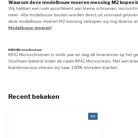
Waarom deze modelbouw moeren messing M2 kopen bi
Wij hebben een ruim assortiment aan kleine schroeven, microsc
meer. Alle modelbouw bouten worden direct uit voorraad geleverd,
deze modelbouw moeren M2 messing verkopen wij nog diverse ande
Modelbouw moeren!
KING Microschroeven
KING Microschroeven is sinds jaar en dag dé leverancier op het
Voorheen bekend onder de naam KING Microscrews. Met een bree
klantenservice streven wij naar 100% tevreden klanten.
Recent bekeken
M2