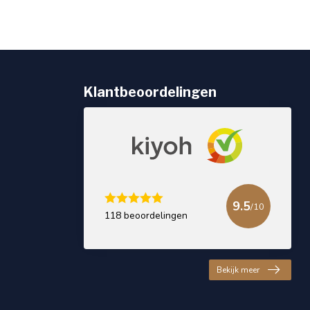
Klantbeoordelingen
9.5
/10
118 beoordelingen
Bekijk meer