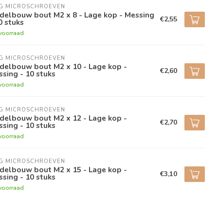
NG MICROSCHROEVEN
delbouw bout M2 x 8 - Lage kop - Messing
€2,55
0 stuks
voorraad
NG MICROSCHROEVEN
delbouw bout M2 x 10 - Lage kop -
€2,60
sing - 10 stuks
voorraad
NG MICROSCHROEVEN
delbouw bout M2 x 12 - Lage kop -
€2,70
sing - 10 stuks
voorraad
NG MICROSCHROEVEN
delbouw bout M2 x 15 - Lage kop -
€3,10
sing - 10 stuks
voorraad