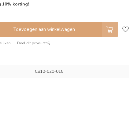
g 10% korting!
Toevoegen aan winkelwagen
lijken
Deel dit product
C810-020-015