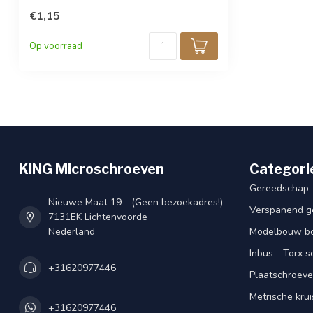
€1,15
Op voorraad
KING Microschroeven
Categori
Gereedschap
Nieuwe Maat 19 - (Geen bezoekadres!)
Verspanend g
7131EK Lichtenvoorde
Nederland
Modelbouw bou
Inbus - Torx 
+31620977446
Plaatschroeve
Metrische kru
+31620977446