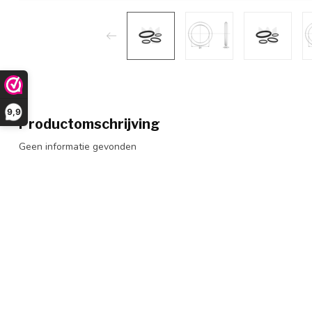
9,9
Productomschrijving
Geen informatie gevonden