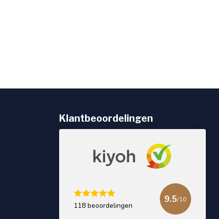
Klantbeoordelingen
9.5
/10
118 beoordelingen