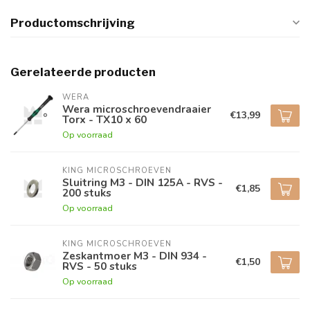
Productomschrijving
Gerelateerde producten
WERA
Wera microschroevendraaier
€13,99
Torx - TX10 x 60
Op voorraad
KING MICROSCHROEVEN
Sluitring M3 - DIN 125A - RVS -
€1,85
200 stuks
Op voorraad
KING MICROSCHROEVEN
Zeskantmoer M3 - DIN 934 -
€1,50
RVS - 50 stuks
Op voorraad