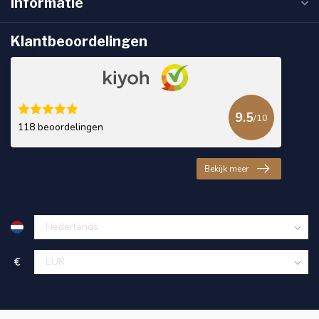
Informatie
Klantbeoordelingen
9.5
/10
118 beoordelingen
Bekijk meer
€