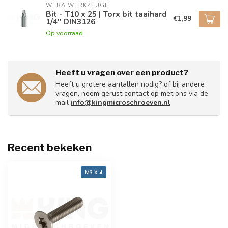
WERA WERKZEUGE
Bit - T10 x 25 | Torx bit taaihard
€1,99
1/4" DIN3126
Op voorraad
Heeft u vragen over een product?
Heeft u grotere aantallen nodig? of bij andere
vragen, neem gerust contact op met ons via de
mail
info@kingmicroschroeven.nl
Recent bekeken
M3 X 4