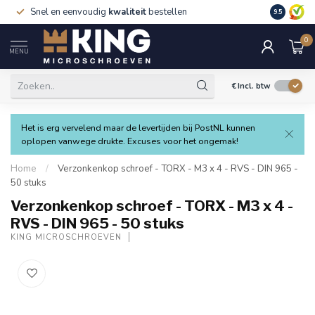
Snel en eenvoudig
kwaliteit
bestellen
9.5
0
MENU
€
Incl. btw
Het is erg vervelend maar de levertijden bij PostNL kunnen
oplopen vanwege drukte. Excuses voor het ongemak!
Home
/
Verzonkenkop schroef - TORX - M3 x 4 - RVS - DIN 965 -
50 stuks
Verzonkenkop schroef - TORX - M3 x 4 -
RVS - DIN 965 - 50 stuks
KING MICROSCHROEVEN