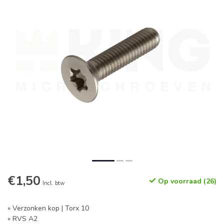
€1,50
Op voorraad (26)
Incl. btw
» Verzonken kop | Torx 10
» RVS A2