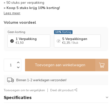
» 50 stuks per verpakking
» Koop 5 stuks krijg 10% korting!
Lees meer
.
Volume voordeel
Geen korting
10%
Korting
1 Verpakking
5 Verpakkingen
€1,50
€1,35
/ Stuk
Toevoegen aan winkelwagen
Binnen 1-2 werkdagen verzonden!
Toevoegen om te vergelijken
Deel dit product
Specificaties