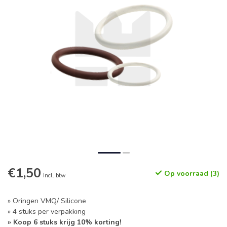
€1,50
Op voorraad (3)
Incl. btw
» Oringen VMQ/ Silicone
» 4 stuks per verpakking
» Koop 6 stuks krijg 10% korting!