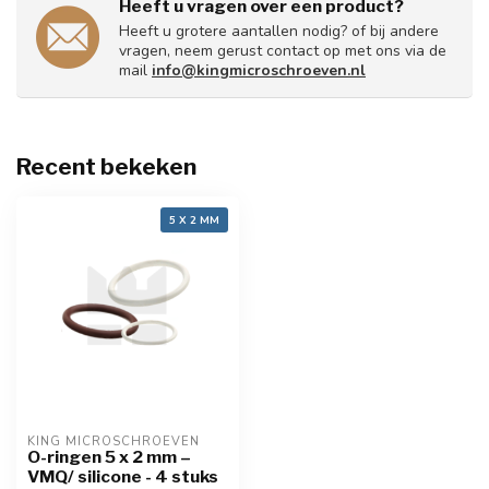
Heeft u vragen over een product?
Heeft u grotere aantallen nodig? of bij andere
vragen, neem gerust contact op met ons via de
mail
info@kingmicroschroeven.nl
Recent bekeken
5 X 2 MM
KING MICROSCHROEVEN
O-ringen 5 x 2 mm –
VMQ/ silicone - 4 stuks