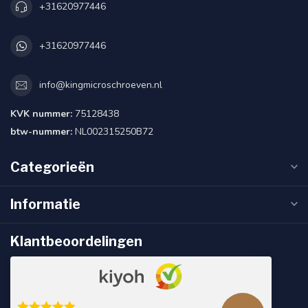
+31620977446
+31620977446
info@kingmicroschroeven.nl
KVK nummer:
75128438
btw-nummer:
NL002315250B72
Categorieën
Informatie
Klantbeoordelingen