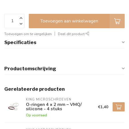
Toevoegen aan winkelwagen
Toevoegen om te vergelijken
Deel dit product
Specificaties
Productomschrijving
Gerelateerde producten
KING MICROSCHROEVEN
O-ringen 4 x 2 mm – VMQ/
€1,40
silicone - 4 stuks
Op voorraad