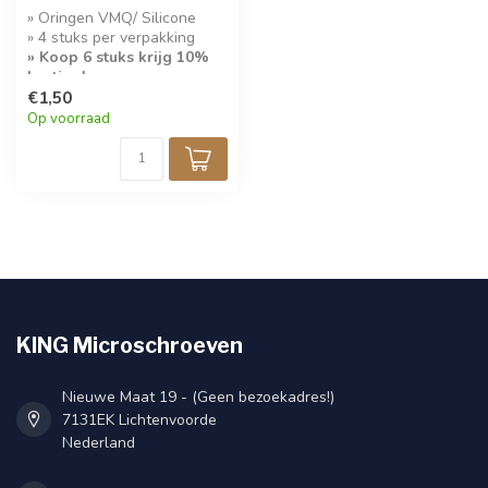
» Oringen VMQ/ Silicone
» 4 stuks per verpakking
» Koop 6 stuks krijg 10%
korting!
€1,50
Op voorraad
KING Microschroeven
Nieuwe Maat 19 - (Geen bezoekadres!)
7131EK Lichtenvoorde
Nederland