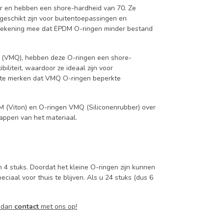
r en hebben een shore-hardheid van 70. Ze
geschikt zijn voor buitentoepassingen en
 rekening mee dat EPDM O-ringen minder bestand
 (VMQ), hebben deze O-ringen een shore-
iliteit, waardoor ze ideaal zijn voor
p te merken dat VMQ O-ringen beperkte
KM (Viton) en O-ringen VMQ (Siliconenrubber) over
appen van het materiaal.
 4 stuks. Doordat het kleine O-ringen zijn kunnen
ciaal voor thuis te blijven. Als u 24 stuks (dus 6
m dan
contact
met ons op!