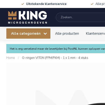
Uitstekende klantenservice
Alle p
Alle categorieën
Alle producten
Klantenserv
Het is erg vervelend maar de levertijden bij PostNL kunnen oplopen 
Home
/
O-ringen VITON (FPM/FKM) - 1 x 1 mm - 4 stuks