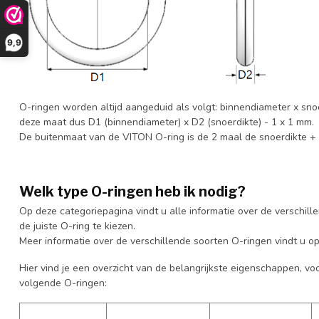
9,9
O-ringen worden altijd aangeduid als volgt: binnendiameter x sno
deze maat dus D1 (binnendiameter) x D2 (snoerdikte) - 1 x 1 mm.
De buitenmaat van de VITON O-ring is de 2 maal de snoerdikte +
Welk type O-ringen heb ik nodig?
Op deze categoriepagina vindt u alle informatie over de verschill
de juiste O-ring te kiezen.
Meer informatie over de verschillende soorten O-ringen vindt u o
Hier vind je een overzicht van de belangrijkste eigenschappen, vo
volgende O-ringen: