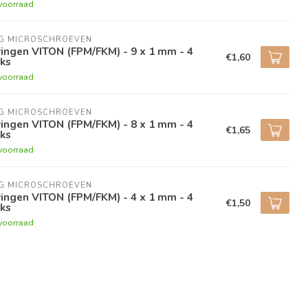
voorraad
NG MICROSCHROEVEN
ingen VITON (FPM/FKM) - 9 x 1 mm - 4
€1,60
ks
voorraad
NG MICROSCHROEVEN
ingen VITON (FPM/FKM) - 8 x 1 mm - 4
€1,65
ks
voorraad
NG MICROSCHROEVEN
ingen VITON (FPM/FKM) - 4 x 1 mm - 4
€1,50
ks
voorraad