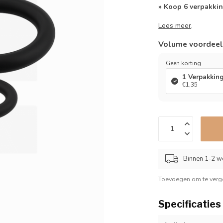
» Koop 6 verpakkin
Lees meer
.
Volume voordee
Geen korting
1 Verpakkin
€1,35
Binnen 1-2 w
Toevoegen om te verge
Specificaties