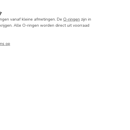
?
ingen vanaf kleine afmetingen. De
O-ringen
zijn in
krijgen. Alle O-ringen worden direct uit voorraad
ns op