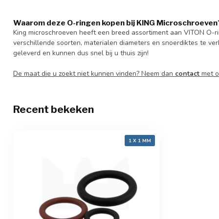
Waarom deze O-ringen kopen bij KING Microschroeven
King microschroeven heeft een breed assortiment aan VITON O-r
verschillende soorten, materialen diameters en snoerdiktes te ver
geleverd en kunnen dus snel bij u thuis zijn!
De maat die u zoekt niet kunnen vinden? Neem dan
contact
met o
Recent bekeken
1 X 1 MM