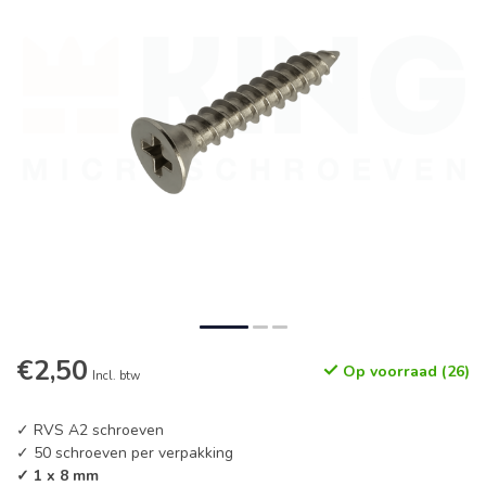
€2,50
Op voorraad (26)
Incl. btw
✓ RVS A2 schroeven
✓ 50 schroeven per verpakking
✓ 1 x 8 mm