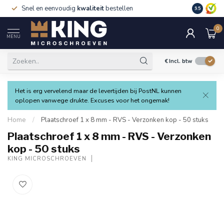
Snel en eenvoudig
kwaliteit
bestellen
9.5
0
MENU
€
Incl. btw
Het is erg vervelend maar de levertijden bij PostNL kunnen
oplopen vanwege drukte. Excuses voor het ongemak!
Home
/
Plaatschroef 1 x 8 mm - RVS - Verzonken kop - 50 stuks
Plaatschroef 1 x 8 mm - RVS - Verzonken
kop - 50 stuks
KING MICROSCHROEVEN