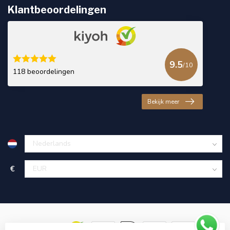
Klantbeoordelingen
9.5
/10
118 beoordelingen
Bekijk meer
€