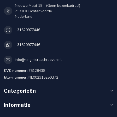
Nieuwe Maat 19 - (Geen bezoekadres!)
7131EK Lichtenvoorde
Nederland
+31620977446
+31620977446
info@kingmicroschroeven.nl
KVK nummer:
75128438
btw-nummer:
NL002315250B72
Categorieën
Informatie