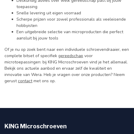
Deskundig advies over welk gereedschap past bij jouw
toepassing
Snelle levering uit eigen voorraad
Scherpe prijzen voor zowel professionals als veeleisende
hobbyisten
Een uitgebreide selectie van microproducten die perfect
aansluit bij jouw tools
Of je nu op zoek bent naar een individuele schroevendraaier, een
complete bitset of specifiek
gereedschap
voor
microtoepassingen: bij KING Microschroeven vind je het allemaal.
Bekijk ons actuele aanbod en ervaar zelf de kwaliteit en
innovatie van Wera. Heb je vragen over onze producten? Neem
gerust
contact
met ons op.
KING Microschroeven