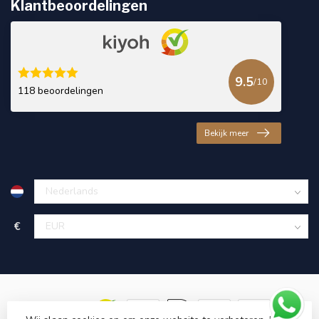
Klantbeoordelingen
9.5
/10
118 beoordelingen
Bekijk meer
€