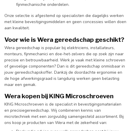
fijnmechanische onderdelen.
Onze selectie is afgestemd op specialisten die dagelijks werken
met kleine bevestigingsmiddelen en geen concessies willen doen
aan kwaliteit.
Voor wie is Wera gereedschap geschikt?
Wera gereedschap is populair bij elektriciens, installateurs,
monteurs, fijnmechanici en doe-het-zelvers die op zoek zijn naar
precisie en betrouwbaarheid. Werk je vaak met kleine schroeven
of gevoelige componenten? Dan is dit gereedschap onmisbaar in
jouw gereedschapskoffer. Dankzij de doordachte ergonomie en
de hoge afwerkingsgraad is langdurig werken geen belasting
maar een gemak.
Wera kopen bij KING Microschroeven
KING Microschroeven is de specialist in bevestigingsmaterialen
en precisiegereedschap. Wij combineren kennis van
microtechniek met een zorgvuldig samengesteld assortiment. Bij
ons koop je producten van Wera met de zekerheid van: