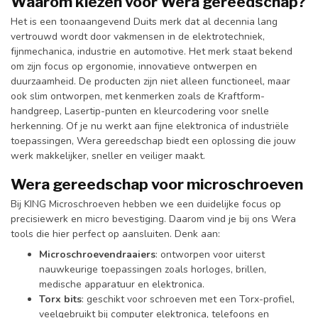
Waarom kiezen voor Wera gereedschap?
Het is een toonaangevend Duits merk dat al decennia lang
vertrouwd wordt door vakmensen in de elektrotechniek,
fijnmechanica, industrie en automotive. Het merk staat bekend
om zijn focus op ergonomie, innovatieve ontwerpen en
duurzaamheid. De producten zijn niet alleen functioneel, maar
ook slim ontworpen, met kenmerken zoals de Kraftform-
handgreep, Lasertip-punten en kleurcodering voor snelle
herkenning. Of je nu werkt aan fijne elektronica of industriële
toepassingen, Wera gereedschap biedt een oplossing die jouw
werk makkelijker, sneller en veiliger maakt.
Wera gereedschap voor microschroeven
Bij KING Microschroeven hebben we een duidelijke focus op
precisiewerk en micro bevestiging. Daarom vind je bij ons Wera
tools die hier perfect op aansluiten. Denk aan:
Microschroevendraaiers
: ontworpen voor uiterst
nauwkeurige toepassingen zoals horloges, brillen,
medische apparatuur en elektronica.
Torx bits
: geschikt voor schroeven met een Torx-profiel,
veelgebruikt bij computer elektronica, telefoons en