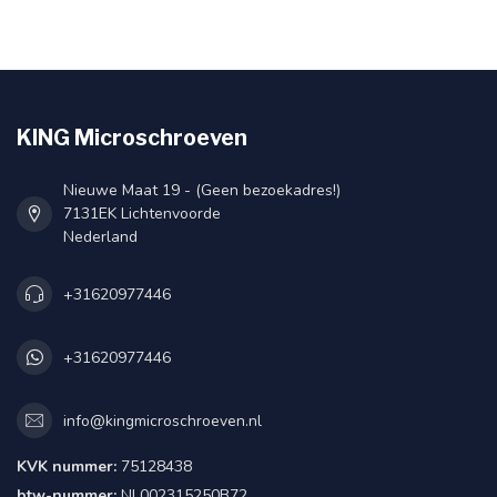
KING Microschroeven
Nieuwe Maat 19 - (Geen bezoekadres!)
7131EK Lichtenvoorde
Nederland
+31620977446
+31620977446
info@kingmicroschroeven.nl
KVK nummer:
75128438
btw-nummer:
NL002315250B72