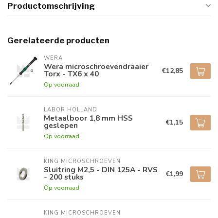
Productomschrijving
Gerelateerde producten
WERA
Wera microschroevendraaier
€12,85
Torx - TX6 x 40
Op voorraad
LABOR HOLLAND
Metaalboor 1,8 mm HSS
€1,15
geslepen
Op voorraad
KING MICROSCHROEVEN
Sluitring M2,5 - DIN 125A - RVS
€1,99
- 200 stuks
Op voorraad
KING MICROSCHROEVEN