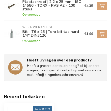
Plaatschroef | 2,2 x 25 mm - ISO
14586 - TORX - RVS A2 - 100
€4,35
stuks
Op voorraad
WERA WERKZEUGE
Bit - T6 x 25 | Torx bit taaihard
€1,99
1/4" DIN3126
Op voorraad
Heeft u vragen over een product?
Heeft u grotere aantallen nodig? of bij andere
vragen, neem gerust contact op met ons via de
mail
info@kingmicroschroeven.nl
Recent bekeken
2,2 X 25 MM