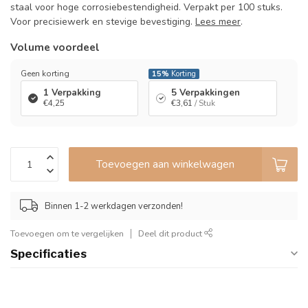
staal voor hoge corrosiebestendigheid. Verpakt per 100 stuks.
Voor precisiewerk en stevige bevestiging.
Lees meer
.
Volume voordeel
Geen korting
15%
Korting
1 Verpakking
5 Verpakkingen
€4,25
€3,61
/ Stuk
Toevoegen aan winkelwagen
Binnen 1-2 werkdagen verzonden!
Toevoegen om te vergelijken
Deel dit product
Specificaties