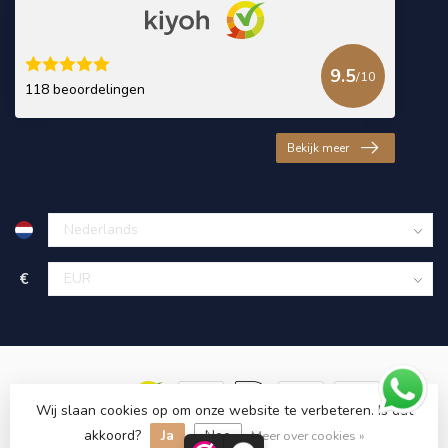
9.5
/10
118 beoordelingen
Bekijk meer
€
Wij slaan cookies op om onze website te verbeteren. Is dat
akkoord?
Ja
Nee
© Copyright 2026 KING Microschroeven
Meer over cookies »