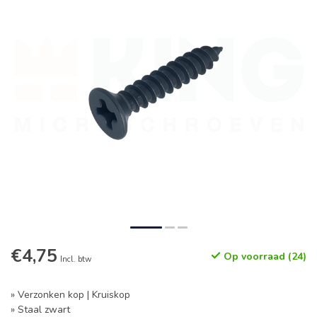
€4,75
Op voorraad (24)
Incl. btw
» Verzonken kop | Kruiskop
» Staal zwart