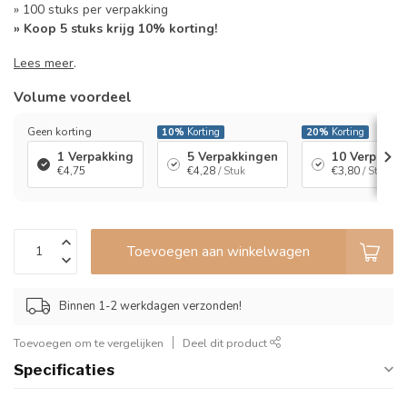
» 100 stuks per verpakking
» Koop 5 stuks krijg 10% korting!
Lees meer
.
Volume voordeel
Geen korting
10%
Korting
20%
Korting
1 Verpakking
5 Verpakkingen
10 Verpakki
€4,75
€4,28
/ Stuk
€3,80
/ Stuk
Toevoegen aan winkelwagen
Binnen 1-2 werkdagen verzonden!
Toevoegen om te vergelijken
Deel dit product
Specificaties