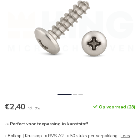
€2,40
Op voorraad (28)
Incl. btw
-
» Perfect voor toepassing in kunststof!
» Bolkop | Kruiskop- » RVS A2- » 50 stuks per verpakking-
Lees