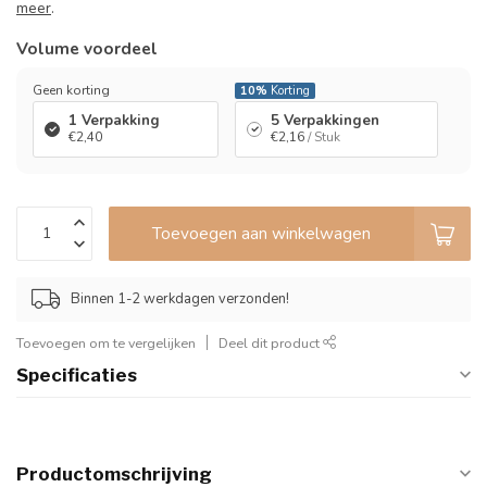
meer
.
Volume voordeel
Geen korting
10%
Korting
1 Verpakking
5 Verpakkingen
€2,40
€2,16
/ Stuk
Toevoegen aan winkelwagen
Binnen 1-2 werkdagen verzonden!
Toevoegen om te vergelijken
Deel dit product
Specificaties
Productomschrijving