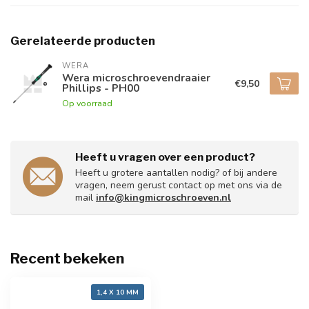
Gerelateerde producten
WERA
Wera microschroevendraaier
€9,50
Phillips - PH00
Op voorraad
Heeft u vragen over een product?
Heeft u grotere aantallen nodig? of bij andere
vragen, neem gerust contact op met ons via de
mail
info@kingmicroschroeven.nl
Recent bekeken
1,4 X 10 MM