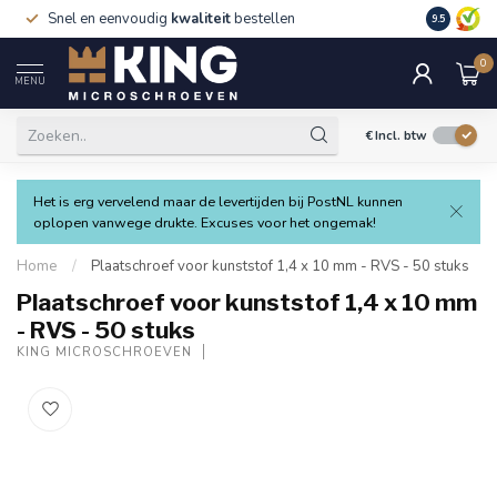
Snel en eenvoudig
kwaliteit
bestellen
9.5
0
MENU
€
Incl. btw
Het is erg vervelend maar de levertijden bij PostNL kunnen
oplopen vanwege drukte. Excuses voor het ongemak!
Home
/
Plaatschroef voor kunststof 1,4 x 10 mm - RVS - 50 stuks
Plaatschroef voor kunststof 1,4 x 10 mm
- RVS - 50 stuks
KING MICROSCHROEVEN