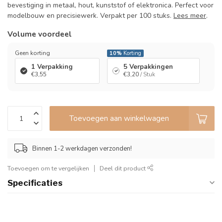
bevestiging in metaal, hout, kunststof of elektronica. Perfect voor
modelbouw en precisiewerk. Verpakt per 100 stuks.
Lees meer
.
Volume voordeel
Geen korting
10%
Korting
1 Verpakking
5 Verpakkingen
€3,55
€3,20
/ Stuk
Toevoegen aan winkelwagen
Binnen 1-2 werkdagen verzonden!
Toevoegen om te vergelijken
Deel dit product
Specificaties