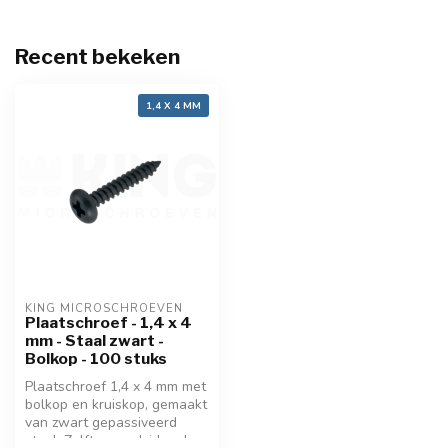
Recent bekeken
1,4 X 4 MM
KING MICROSCHROEVEN
Plaatschroef - 1,4 x 4
mm - Staal zwart -
Bolkop - 100 stuks
Plaatschroef 1,4 x 4 mm met
bolkop en kruiskop, gemaakt
van zwart gepassiveerd
staal. Zelftappend, ideaal