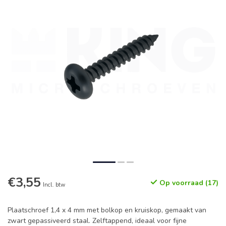
€3,55
Op voorraad (17)
Incl. btw
Plaatschroef 1,4 x 4 mm met bolkop en kruiskop, gemaakt van
zwart gepassiveerd staal. Zelftappend, ideaal voor fijne