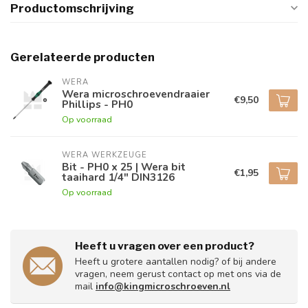
Productomschrijving
Gerelateerde producten
WERA
Wera microschroevendraaier
€9,50
Phillips - PH0
Op voorraad
WERA WERKZEUGE
Bit - PH0 x 25 | Wera bit
€1,95
taaihard 1/4" DIN3126
Op voorraad
Heeft u vragen over een product?
Heeft u grotere aantallen nodig? of bij andere
vragen, neem gerust contact op met ons via de
mail
info@kingmicroschroeven.nl