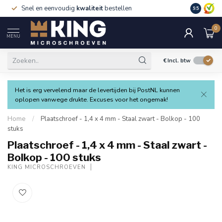
Snel en eenvoudig
kwaliteit
bestellen
9.5
0
MENU
€
Incl. btw
Het is erg vervelend maar de levertijden bij PostNL kunnen
oplopen vanwege drukte. Excuses voor het ongemak!
Home
/
Plaatschroef - 1,4 x 4 mm - Staal zwart - Bolkop - 100
stuks
Plaatschroef - 1,4 x 4 mm - Staal zwart -
Bolkop - 100 stuks
KING MICROSCHROEVEN