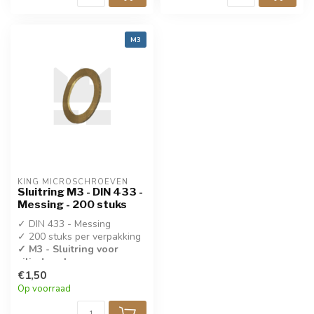
M3
KING MICROSCHROEVEN
Sluitring M3 - DIN 433 -
Messing - 200 stuks
✓ DIN 433 - Messing
✓ 200 stuks per verpakking
✓ M3 - Sluitring voor
cilinderschroeven
€1,50
Op voorraad