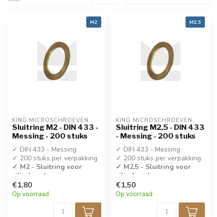
M2
M2,5
KING MICROSCHROEVEN
KING MICROSCHROEVEN
Sluitring M2 - DIN 433 -
Sluitring M2,5 - DIN 433
Messing - 200 stuks
- Messing - 200 stuks
✓ DIN 433 - Messing
✓ DIN 433 - Messing
✓ 200 stuks per verpakking
✓ 200 stuks per verpakking
✓ M2 - Sluitring voor
✓ M2,5 - Sluitring voor
cilinderschroeven
cilinderschroeven
€1,80
€1,50
Op voorraad
Op voorraad