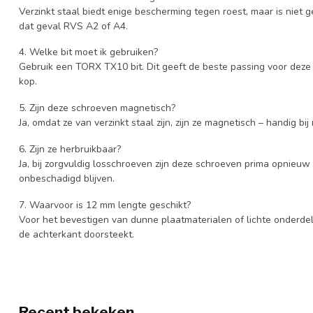
Verzinkt staal biedt enige bescherming tegen roest, maar is niet 
dat geval RVS A2 of A4.
4. Welke bit moet ik gebruiken?
Gebruik een TORX TX10 bit. Dit geeft de beste passing voor dez
kop.
5. Zijn deze schroeven magnetisch?
Ja, omdat ze van verzinkt staal zijn, zijn ze magnetisch – handig 
6. Zijn ze herbruikbaar?
Ja, bij zorgvuldig losschroeven zijn deze schroeven prima opnieuw
onbeschadigd blijven.
7. Waarvoor is 12 mm lengte geschikt?
Voor het bevestigen van dunne plaatmaterialen of lichte onderd
de achterkant doorsteekt.
Recent bekeken