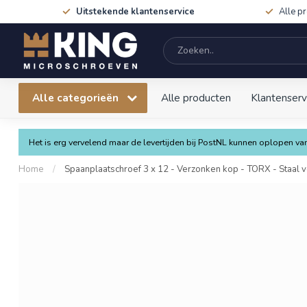
Uitstekende klantenservice
Alle p
Alle categorieën
Alle producten
Klantenserv
Het is erg vervelend maar de levertijden bij PostNL kunnen oplopen 
Home
/
Spaanplaatschroef 3 x 12 - Verzonken kop - TORX - Staal ve