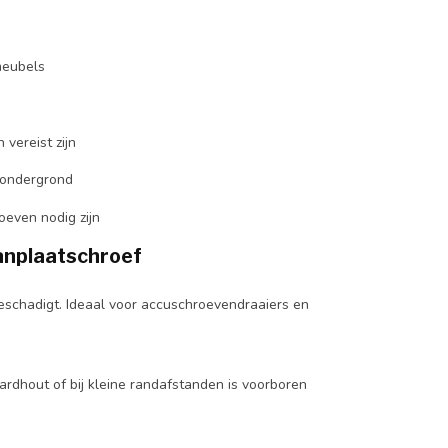
meubels
vereist zijn
 ondergrond
even nodig zijn
anplaatschroef
beschadigt. Ideaal voor accuschroevendraaiers en
ardhout of bij kleine randafstanden is voorboren