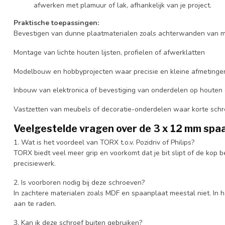
afwerken met plamuur of lak, afhankelijk van je project.
Praktische toepassingen:
Bevestigen van dunne plaatmaterialen zoals achterwanden van 
Montage van lichte houten lijsten, profielen of afwerklatten
Modelbouw en hobbyprojecten waar precisie en kleine afmetingen 
Inbouw van elektronica of bevestiging van onderdelen op houten
Vastzetten van meubels of decoratie-onderdelen waar korte schro
Veelgestelde vragen over de 3 x 12 mm spa
1. Wat is het voordeel van TORX t.o.v. Pozidriv of Philips?
TORX biedt veel meer grip en voorkomt dat je bit slipt of de kop 
precisiewerk.
2. Is voorboren nodig bij deze schroeven?
In zachtere materialen zoals MDF en spaanplaat meestal niet. In h
aan te raden.
3. Kan ik deze schroef buiten gebruiken?