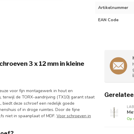
Artikelnummer
EAN Code
chroeven 3 x 12 mm in kleine
euze voor fijn montagewerk in hout en
Gerelatee
, terwijl de TORX-aandrijving (TX10) garant staat
, biedt deze schroef een redelijk goede
LA
enshuis of in droge ruimtes. Door de fijne
Me
lfs niet in spaanplaat of MDF.
Voor schroeven in
Op 
roef?