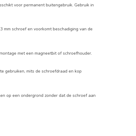
geschikt voor permanent buitengebruik. Gebruik in
e 3 mm schroef en voorkomt beschadiging van de
bij montage met een magneetbit of schroefhouder.
 te gebruiken, mits de schroefdraad en kop
elen op een ondergrond zonder dat de schroef aan