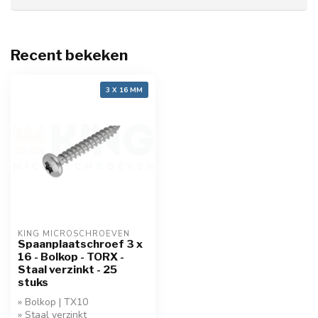
Recent bekeken
3 X 16 MM
KING MICROSCHROEVEN
Spaanplaatschroef 3 x
16 - Bolkop - TORX -
Staal verzinkt - 25
stuks
» Bolkop | TX10
» Staal verzinkt