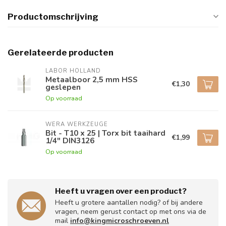
Productomschrijving
Gerelateerde producten
LABOR HOLLAND
Metaalboor 2,5 mm HSS
€1,30
geslepen
Op voorraad
WERA WERKZEUGE
Bit - T10 x 25 | Torx bit taaihard
€1,99
1/4" DIN3126
Op voorraad
Heeft u vragen over een product?
Heeft u grotere aantallen nodig? of bij andere
vragen, neem gerust contact op met ons via de
mail
info@kingmicroschroeven.nl