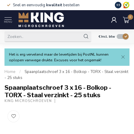
Snel en eenvoudig
kwaliteit
bestellen
9.5
0
MENU
€
Incl. btw
Het is erg vervelend maar de levertijden bij PostNL kunnen
oplopen vanwege drukte. Excuses voor het ongemak!
Home
/
Spaanplaatschroef 3 x 16 - Bolkop - TORX - Staal verzinkt
- 25 stuks
Spaanplaatschroef 3 x 16 - Bolkop -
TORX - Staal verzinkt - 25 stuks
KING MICROSCHROEVEN