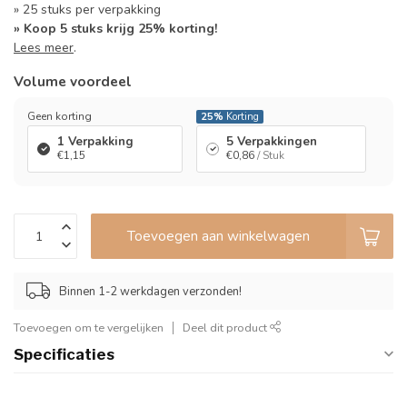
» 25 stuks per verpakking
» Koop 5 stuks krijg 25% korting!
Lees meer
.
Volume voordeel
Geen korting
25%
Korting
1 Verpakking
5 Verpakkingen
€1,15
€0,86
/ Stuk
Toevoegen aan winkelwagen
Binnen 1-2 werkdagen verzonden!
Toevoegen om te vergelijken
Deel dit product
Specificaties