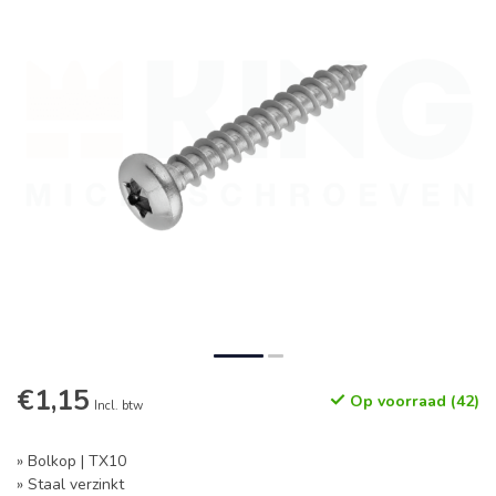
€1,15
Op voorraad (42)
Incl. btw
» Bolkop | TX10
» Staal verzinkt