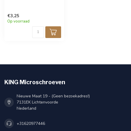
€3,25
Op voorraad
KING Microschroeven
Nieuwe Maat 19 - (Geen bezoekadres!)
7131EK Lichtenvoorde
Nederland
+31620977446