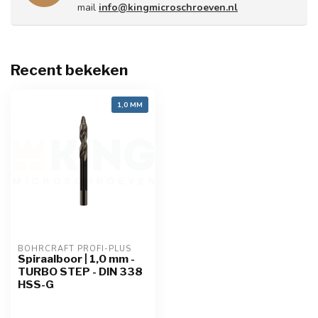
mail
info@kingmicroschroeven.nl
Recent bekeken
1,0 MM
BOHRCRAFT PROFI-PLUS
Spiraalboor | 1,0 mm -
TURBO STEP - DIN 338
HSS-G