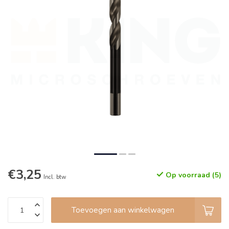
€3,25
Op voorraad (5)
Incl. btw
Toevoegen aan winkelwagen