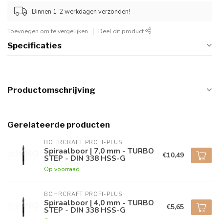
Binnen 1-2 werkdagen verzonden!
Toevoegen om te vergelijken
Deel dit product
Specificaties
Productomschrijving
Gerelateerde producten
BOHRCRAFT PROFI-PLUS
Spiraalboor | 7,0 mm - TURBO
€10,49
STEP - DIN 338 HSS-G
Op voorraad
BOHRCRAFT PROFI-PLUS
Spiraalboor | 4,0 mm - TURBO
€5,65
STEP - DIN 338 HSS-G