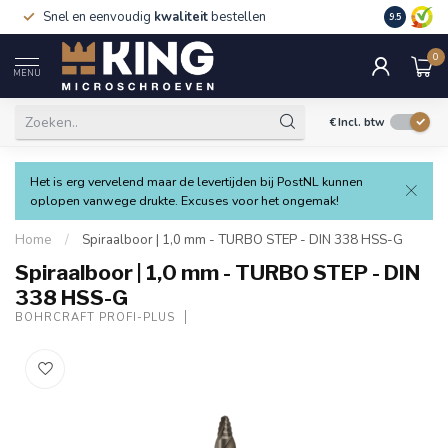
Snel en eenvoudig
kwaliteit
bestellen
9.5
0
MENU
€
Incl. btw
Het is erg vervelend maar de levertijden bij PostNL kunnen
oplopen vanwege drukte. Excuses voor het ongemak!
Home
/
Spiraalboor | 1,0 mm - TURBO STEP - DIN 338 HSS-G
Spiraalboor | 1,0 mm - TURBO STEP - DIN
338 HSS-G
BOHRCRAFT PROFI-PLUS