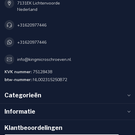
7131EK Lichtenvoorde
Nederland
+31620977446
+31620977446
info@kingmicroschroeven.nl
KVK nummer:
75128438
btw-nummer:
NL002315250B72
Categorieën
Informatie
Klantbeoordelingen