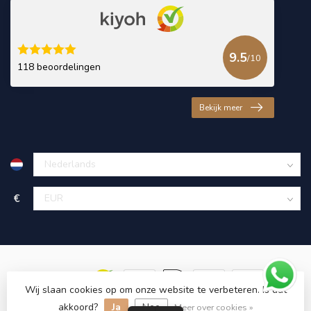
9.5
/10
118 beoordelingen
Bekijk meer
€
Wij slaan cookies op om onze website te verbeteren. Is dat
akkoord?
Ja
Nee
© Copyright 2026 KING Microschroeven
Meer over cookies »