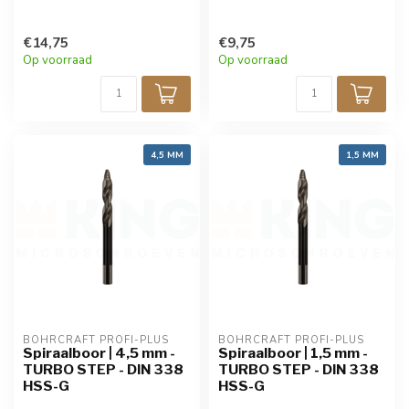
€14,75
€9,75
Op voorraad
Op voorraad
4,5 MM
1,5 MM
BOHRCRAFT PROFI-PLUS
BOHRCRAFT PROFI-PLUS
Spiraalboor | 4,5 mm -
Spiraalboor | 1,5 mm -
TURBO STEP - DIN 338
TURBO STEP - DIN 338
HSS-G
HSS-G