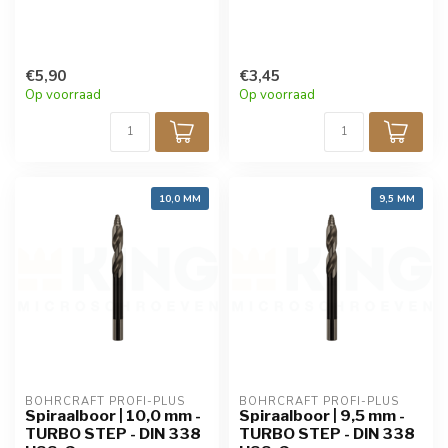
€5,90
€3,45
Op voorraad
Op voorraad
10,0 MM
9,5 MM
BOHRCRAFT PROFI-PLUS
BOHRCRAFT PROFI-PLUS
Spiraalboor | 10,0 mm -
Spiraalboor | 9,5 mm -
TURBO STEP - DIN 338
TURBO STEP - DIN 338