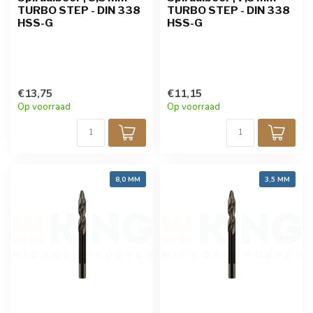
TURBO STEP - DIN 338
TURBO STEP - DIN 338
HSS-G
HSS-G
€13,75
€11,15
Op voorraad
Op voorraad
8,0 MM
3,5 MM