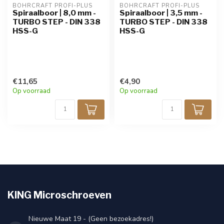
BOHRCRAFT PROFI-PLUS
BOHRCRAFT PROFI-PLUS
Spiraalboor | 8,0 mm -
Spiraalboor | 3,5 mm -
TURBO STEP - DIN 338
TURBO STEP - DIN 338
HSS-G
HSS-G
€11,65
€4,90
Op voorraad
Op voorraad
KING Microschroeven
Nieuwe Maat 19 - (Geen bezoekadres!)