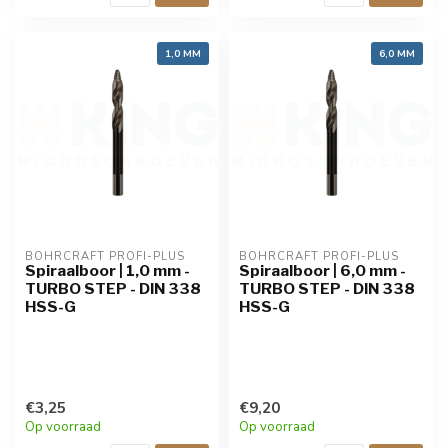
1,0 MM
6,0 MM
BOHRCRAFT PROFI-PLUS
BOHRCRAFT PROFI-PLUS
Spiraalboor | 1,0 mm -
Spiraalboor | 6,0 mm -
TURBO STEP - DIN 338
TURBO STEP - DIN 338
HSS-G
HSS-G
€3,25
€9,20
Op voorraad
Op voorraad