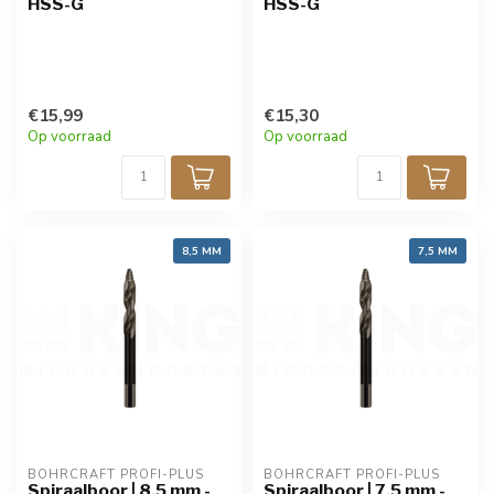
HSS-G
HSS-G
€15,99
€15,30
Op voorraad
Op voorraad
8,5 MM
7,5 MM
BOHRCRAFT PROFI-PLUS
BOHRCRAFT PROFI-PLUS
Spiraalboor | 8,5 mm -
Spiraalboor | 7,5 mm -