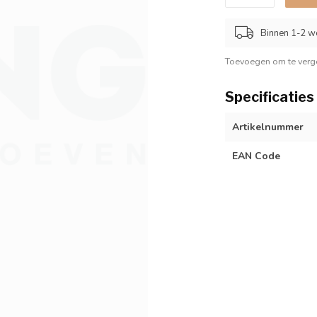
Binnen 1-2 w
Toevoegen om te verge
Specificaties
Artikelnummer
EAN Code