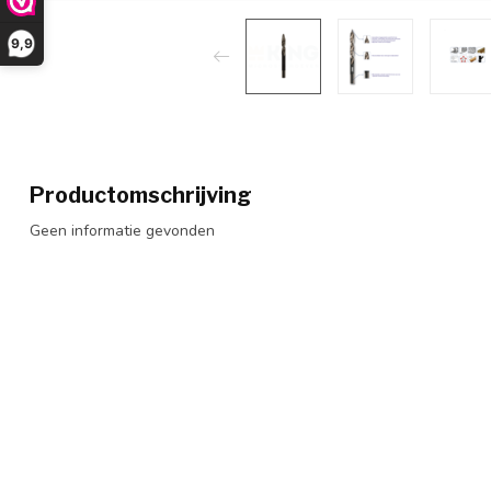
9,9
Productomschrijving
Geen informatie gevonden