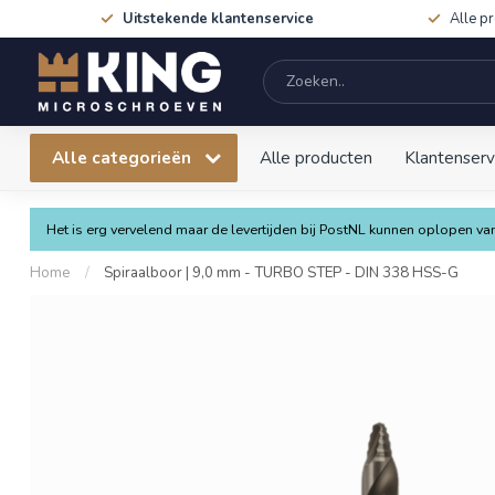
Uitstekende klantenservice
Alle p
Alle categorieën
Alle producten
Klantenserv
Het is erg vervelend maar de levertijden bij PostNL kunnen oplopen 
Home
/
Spiraalboor | 9,0 mm - TURBO STEP - DIN 338 HSS-G