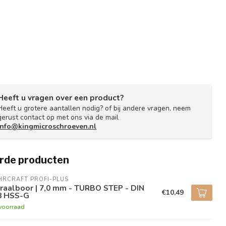
Heeft u vragen over een product?
Heeft u grotere aantallen nodig? of bij andere vragen, neem
gerust contact op met ons via de mail
info@kingmicroschroeven.nl
rde producten
RCRAFT PROFI-PLUS
raalboor | 7,0 mm - TURBO STEP - DIN
€10,49
8 HSS-G
voorraad