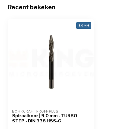
Recent bekeken
9,0 MM
BOHRCRAFT PROFI-PLUS
Spiraalboor | 9,0 mm - TURBO
STEP - DIN 338 HSS-G