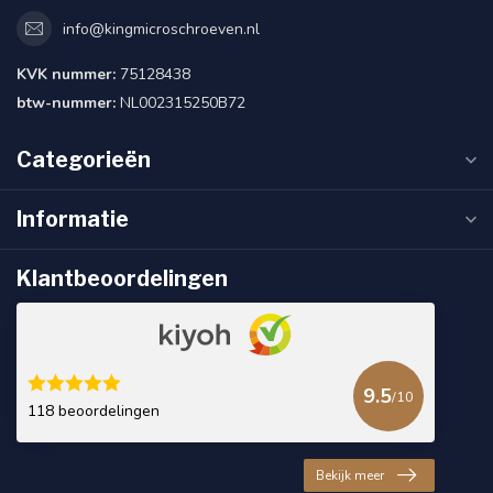
info@kingmicroschroeven.nl
KVK nummer:
75128438
btw-nummer:
NL002315250B72
Categorieën
Informatie
Klantbeoordelingen
9.5
/10
118 beoordelingen
Bekijk meer