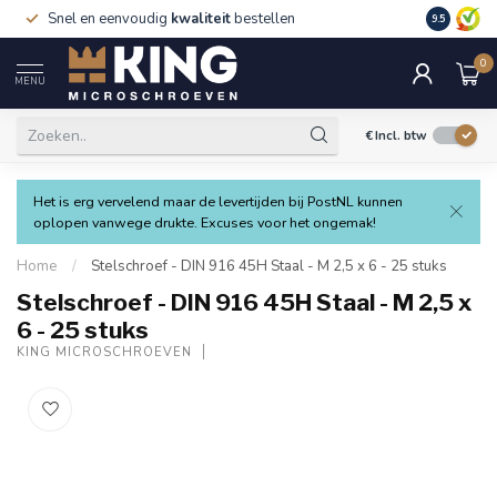
Snel en eenvoudig
kwaliteit
bestellen
9.5
0
MENU
€
Incl. btw
Het is erg vervelend maar de levertijden bij PostNL kunnen
oplopen vanwege drukte. Excuses voor het ongemak!
Home
/
Stelschroef - DIN 916 45H Staal - M 2,5 x 6 - 25 stuks
Stelschroef - DIN 916 45H Staal - M 2,5 x
6 - 25 stuks
KING MICROSCHROEVEN