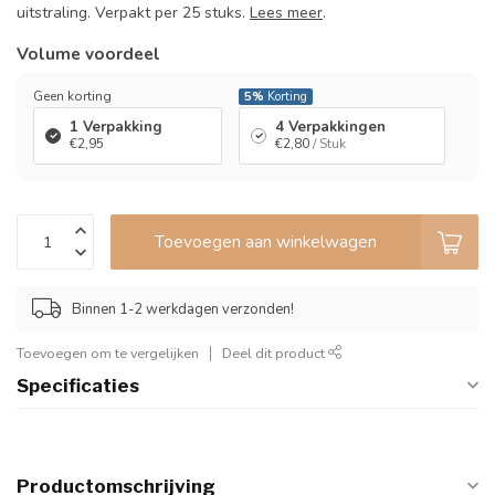
uitstraling. Verpakt per 25 stuks.
Lees meer
.
Volume voordeel
Geen korting
5%
Korting
1 Verpakking
4 Verpakkingen
€2,95
€2,80
/ Stuk
Toevoegen aan winkelwagen
Binnen 1-2 werkdagen verzonden!
Toevoegen om te vergelijken
Deel dit product
Specificaties
Productomschrijving