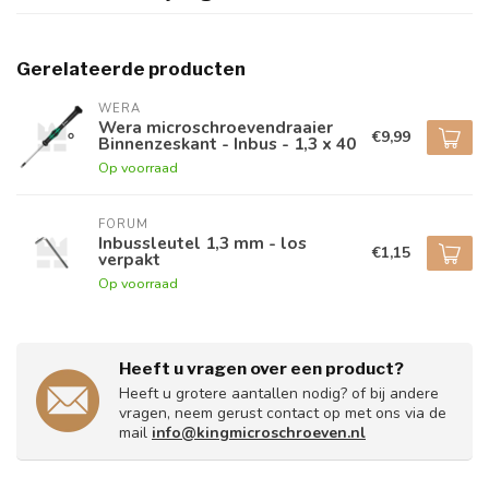
Gerelateerde producten
WERA
Wera microschroevendraaier
€9,99
Binnenzeskant - Inbus - 1,3 x 40
Op voorraad
FORUM
Inbussleutel 1,3 mm - los
€1,15
verpakt
Op voorraad
Heeft u vragen over een product?
Heeft u grotere aantallen nodig? of bij andere
vragen, neem gerust contact op met ons via de
mail
info@kingmicroschroeven.nl