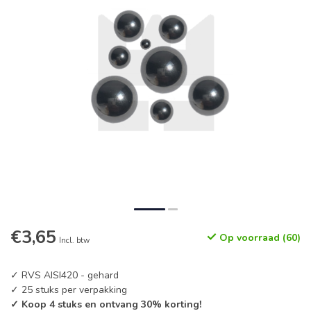
€3,65
Op voorraad (60)
Incl. btw
✓ RVS AISI420 - gehard
✓ 25 stuks per verpakking
✓ Koop 4 stuks en ontvang 30% korting!