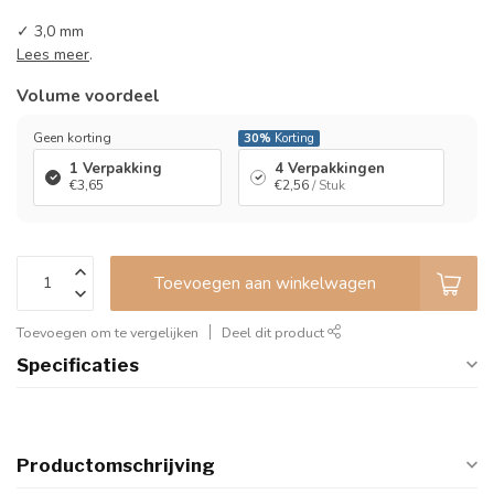
✓ 3,0 mm
Lees meer
.
Volume voordeel
Geen korting
30%
Korting
1 Verpakking
4 Verpakkingen
€3,65
€2,56
/ Stuk
Toevoegen aan winkelwagen
Toevoegen om te vergelijken
Deel dit product
Specificaties
Productomschrijving