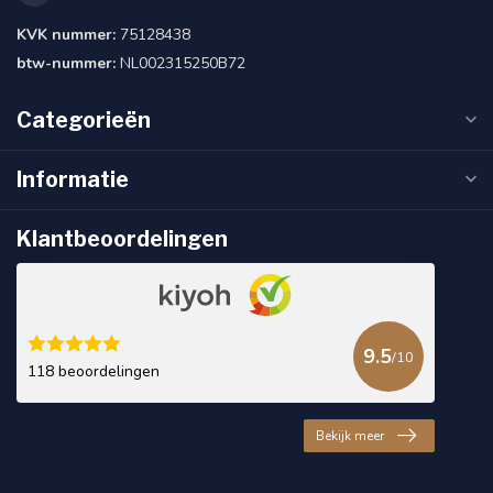
KVK nummer:
75128438
btw-nummer:
NL002315250B72
Categorieën
Informatie
Klantbeoordelingen
9.5
/10
118 beoordelingen
Bekijk meer