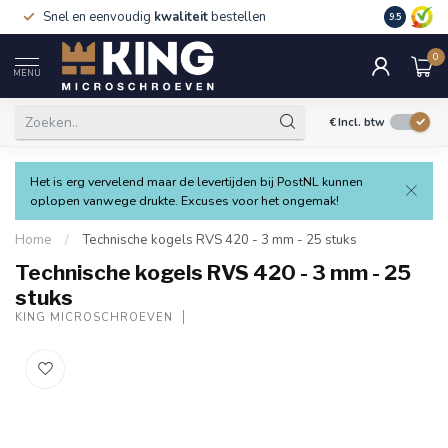
Snel en eenvoudig
kwaliteit
bestellen
9.5
0
MENU
€
Incl. btw
Het is erg vervelend maar de levertijden bij PostNL kunnen
oplopen vanwege drukte. Excuses voor het ongemak!
Home
/
Technische kogels RVS 420 - 3 mm - 25 stuks
Technische kogels RVS 420 - 3 mm - 25
stuks
KING MICROSCHROEVEN