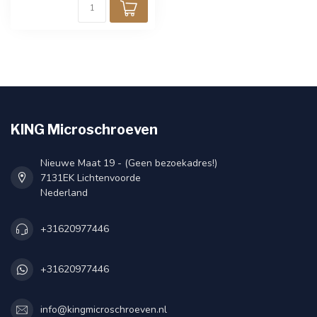
KING Microschroeven
Nieuwe Maat 19 - (Geen bezoekadres!)
7131EK Lichtenvoorde
Nederland
+31620977446
+31620977446
info@kingmicroschroeven.nl