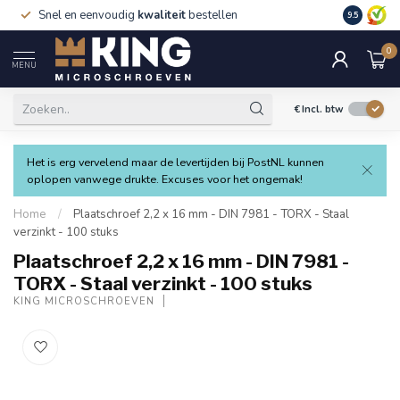
Snel en eenvoudig
kwaliteit
bestellen
9.5
0
MENU
€
Incl. btw
Het is erg vervelend maar de levertijden bij PostNL kunnen
oplopen vanwege drukte. Excuses voor het ongemak!
Home
/
Plaatschroef 2,2 x 16 mm - DIN 7981 - TORX - Staal
verzinkt - 100 stuks
Plaatschroef 2,2 x 16 mm - DIN 7981 -
TORX - Staal verzinkt - 100 stuks
KING MICROSCHROEVEN