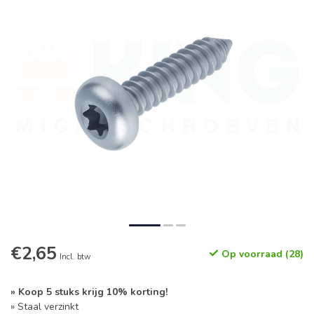
€2,65
Op voorraad (28)
Incl. btw
» Koop 5 stuks krijg 10% korting!
» Staal verzinkt