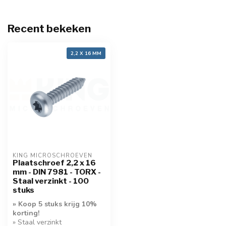
Recent bekeken
2,2 X 16 MM
KING MICROSCHROEVEN
Plaatschroef 2,2 x 16
mm - DIN 7981 - TORX -
Staal verzinkt - 100
stuks
» Koop 5 stuks krijg 10%
korting!
» Staal verzinkt