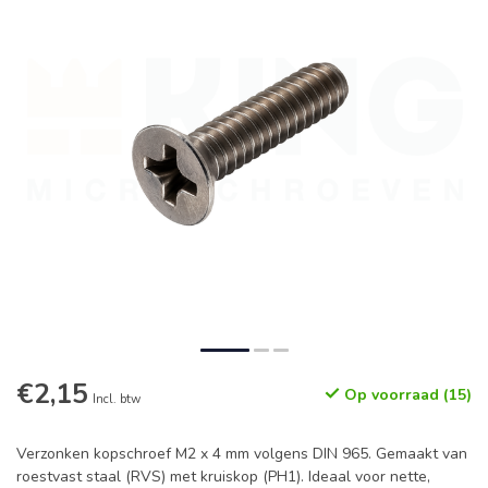
€2,15
Op voorraad (15)
Incl. btw
Verzonken kopschroef M2 x 4 mm volgens DIN 965. Gemaakt van
roestvast staal (RVS) met kruiskop (PH1). Ideaal voor nette,