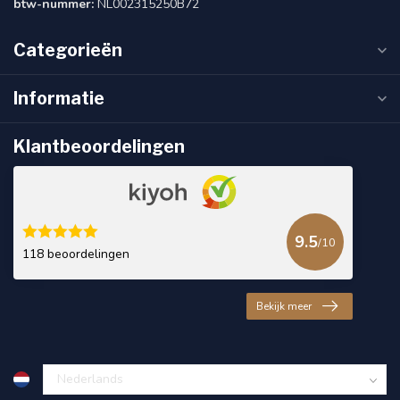
btw-nummer:
NL002315250B72
Categorieën
Informatie
Klantbeoordelingen
9.5
/10
118 beoordelingen
Bekijk meer