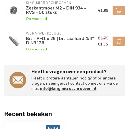
KING MICROSCHROEVEN
Zeskantmoer M2 - DIN 934 -
€1,99
RVS - 50 stuks
Op voorraad
WERA WERKZEUGE
€1,75
Bit - PH1 x 25 | bit taaihard 1/4"
DIN3126
€1,35
Op voorraad
Heeft u vragen over een product?
Heeft u grotere aantallen nodig? of bij andere
vragen, neem gerust contact op met ons via de
mail
info@kingmicroschroeven.nl
Recent bekeken
M2 X 4