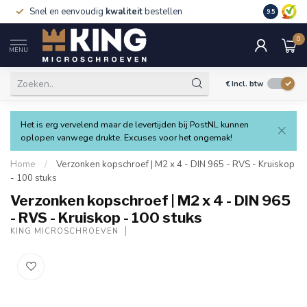
Snel en eenvoudig
kwaliteit
bestellen
9.5
0
MENU
€
Incl. btw
Het is erg vervelend maar de levertijden bij PostNL kunnen
oplopen vanwege drukte. Excuses voor het ongemak!
Home
/
Verzonken kopschroef | M2 x 4 - DIN 965 - RVS - Kruiskop
- 100 stuks
Verzonken kopschroef | M2 x 4 - DIN 965
- RVS - Kruiskop - 100 stuks
KING MICROSCHROEVEN