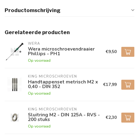
Productomschrijving
Gerelateerde producten
WERA
Wera microschroevendraaier
€9,50
Phillips - PH1
Op voorraad
KING MICROSCHROEVEN
Handtappenset metrisch M2 x
€17,99
0,40 - DIN 352
Op voorraad
KING MICROSCHROEVEN
Sluitring M2 - DIN 125A - RVS -
€2,30
200 stuks
Op voorraad