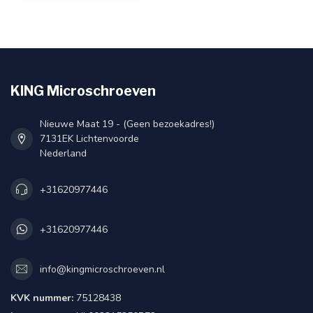
KING Microschroeven
Nieuwe Maat 19 - (Geen bezoekadres!)
7131EK Lichtenvoorde
Nederland
+31620977446
+31620977446
info@kingmicroschroeven.nl
KVK nummer:
75128438