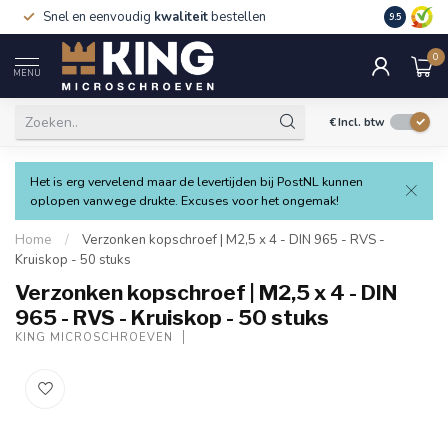
Snel en eenvoudig
kwaliteit
bestellen
9.5
0
MENU
€
Incl. btw
Het is erg vervelend maar de levertijden bij PostNL kunnen
oplopen vanwege drukte. Excuses voor het ongemak!
Home
/
Verzonken kopschroef | M2,5 x 4 - DIN 965 - RVS -
Kruiskop - 50 stuks
Verzonken kopschroef | M2,5 x 4 - DIN
965 - RVS - Kruiskop - 50 stuks
KING MICROSCHROEVEN