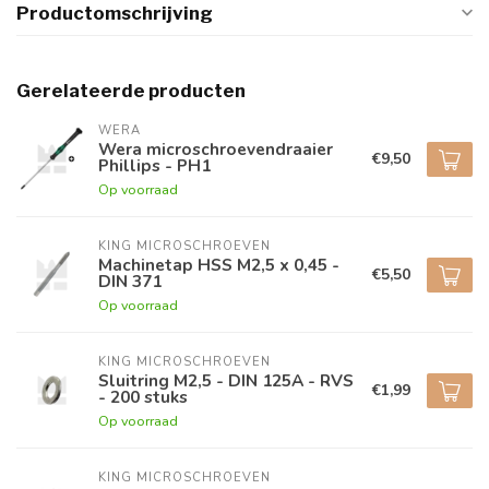
Productomschrijving
Gerelateerde producten
WERA
Wera microschroevendraaier
€9,50
Phillips - PH1
Op voorraad
KING MICROSCHROEVEN
Machinetap HSS M2,5 x 0,45 -
€5,50
DIN 371
Op voorraad
KING MICROSCHROEVEN
Sluitring M2,5 - DIN 125A - RVS
€1,99
- 200 stuks
Op voorraad
KING MICROSCHROEVEN