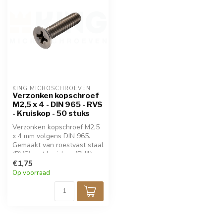
KING MICROSCHROEVEN
Verzonken kopschroef
M2,5 x 4 - DIN 965 - RVS
- Kruiskop - 50 stuks
Verzonken kopschroef M2,5
x 4 mm volgens DIN 965.
Gemaakt van roestvast staal
(RVS) met kruiskop (PH1).
Ideaal voor nette, vlakke
€1,75
bevestiging in metaal,
Op voorraad
kunststof of hout.
Corrosiebestendig en
duurzaam. Verpakt per 50
stuks.