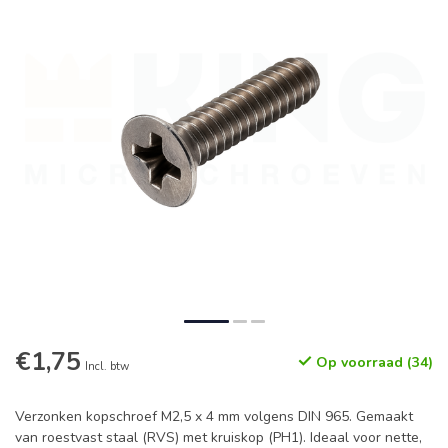
€1,75
Op voorraad (34)
Incl. btw
Verzonken kopschroef M2,5 x 4 mm volgens DIN 965. Gemaakt
van roestvast staal (RVS) met kruiskop (PH1). Ideaal voor nette,