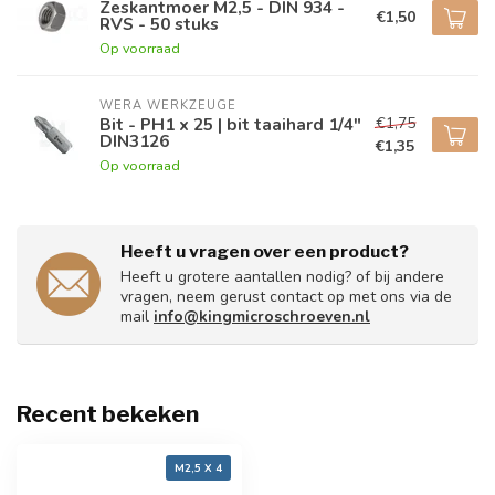
Zeskantmoer M2,5 - DIN 934 -
€1,50
RVS - 50 stuks
Op voorraad
WERA WERKZEUGE
€1,75
Bit - PH1 x 25 | bit taaihard 1/4"
DIN3126
€1,35
Op voorraad
Heeft u vragen over een product?
Heeft u grotere aantallen nodig? of bij andere
vragen, neem gerust contact op met ons via de
mail
info@kingmicroschroeven.nl
Recent bekeken
M2,5 X 4