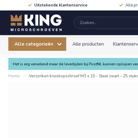
Uitstekende klantenservice
Alle p
Alle categorieën
Alle producten
Klantenserv
Het is erg vervelend maar de levertijden bij PostNL kunnen oplopen 
Home
/
Verzonken kruiskopschroef M3 x 10 - Staal zwart - 25 stuk