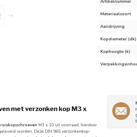
Artikelnummer
Materiaalsoort
Aandrijving
Kopdiameter (dk)
Kophoogte (k)
Verpakkingsinho
ven met verzonken kop
M3 x
kruiskopschroeven
M3 x 10 uit voorraad, hierdoor
 geleverd worden. Deze DIN 965 verzonkenkop-