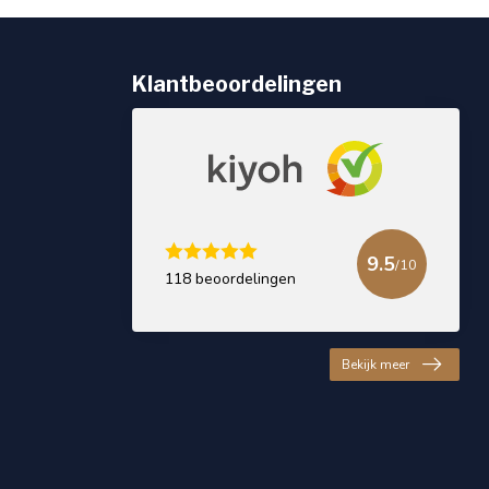
Klantbeoordelingen
9.5
/10
118 beoordelingen
Bekijk meer