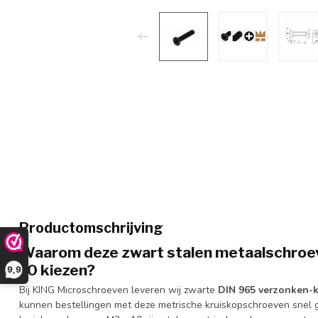
Productomschrijving
Waarom deze zwart stalen metaalschroe
10
kiezen?
9,9
Bij KING Microschroeven leveren wij zwarte
DIN 965 verzonken-
kunnen bestellingen met deze metrische kruiskopschroeven snel