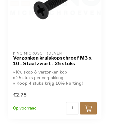
KING MICROSCHROEVEN
Verzonken kruiskopschroef M3 x
10 - Staal zwart - 25 stuks
» Kruiskop & verzonken kop
» 25 stuks per verpakking
» Koop 4 stuks krijg 10% korting!
€2,75
Op voorraad