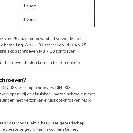
1,4 mm
1,6 mm
 van 25 stuks en bijna altijd verzonden als
uw bestelling. Als u 100 schroeven (dus 4 x 25
 kruiskopschroeven M3 x 10
schroeven.
Grote hoeveelheden kunnen binnen enkele
schroeven?
n DIN 965 kruiskopschroeven. DIN 965
 verkopen wij ook kruiskop- metaalschroeven met
tellingen met verzonken-kruiskopschroeven M3 x
hap
waardoor u altijd het juiste gereedschap
het beste te gebruiken in combinatie met