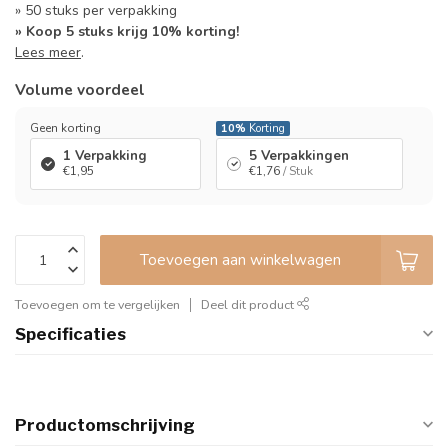
» 50 stuks per verpakking
» Koop 5 stuks krijg 10% korting!
Lees meer
.
Volume voordeel
Geen korting
10%
Korting
1 Verpakking
5 Verpakkingen
€1,95
€1,76
/ Stuk
Toevoegen aan winkelwagen
Toevoegen om te vergelijken
Deel dit product
Specificaties
Productomschrijving