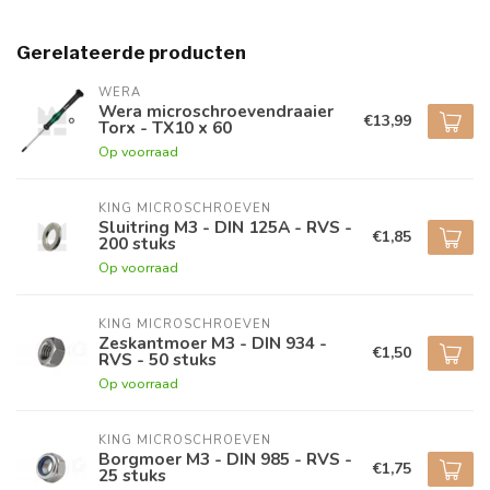
Gerelateerde producten
WERA
Wera microschroevendraaier
€13,99
Torx - TX10 x 60
Op voorraad
KING MICROSCHROEVEN
Sluitring M3 - DIN 125A - RVS -
€1,85
200 stuks
Op voorraad
KING MICROSCHROEVEN
Zeskantmoer M3 - DIN 934 -
€1,50
RVS - 50 stuks
Op voorraad
KING MICROSCHROEVEN
Borgmoer M3 - DIN 985 - RVS -
€1,75
25 stuks