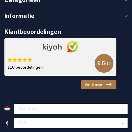
Categorieën
Informatie
Klantbeoordelingen
9.5
/10
118 beoordelingen
Bekijk meer
€