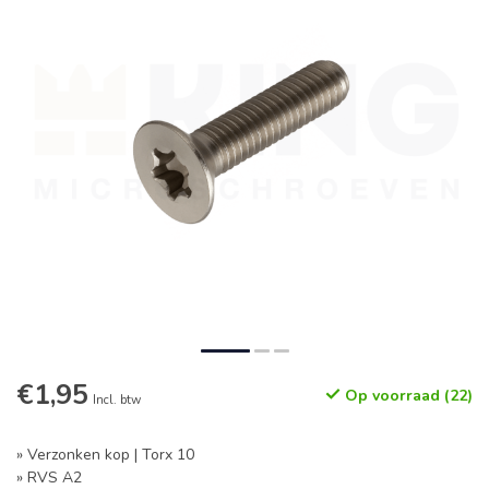
€1,95
Op voorraad (22)
Incl. btw
» Verzonken kop | Torx 10
» RVS A2