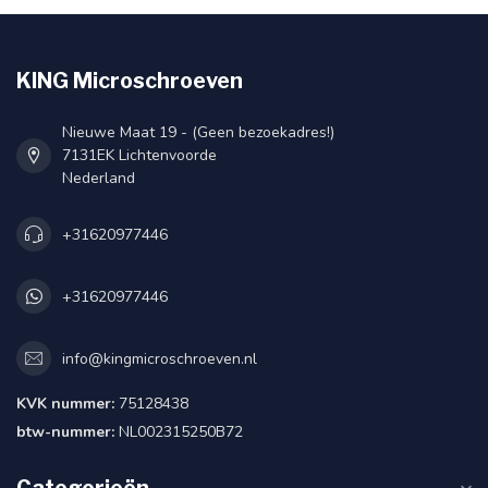
KING Microschroeven
Nieuwe Maat 19 - (Geen bezoekadres!)
7131EK Lichtenvoorde
Nederland
+31620977446
+31620977446
info@kingmicroschroeven.nl
KVK nummer:
75128438
btw-nummer:
NL002315250B72