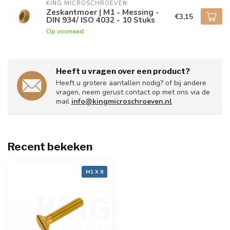
KING MICROSCHROEVEN
Zeskantmoer | M1 - Messing -
€3,15
DIN 934/ ISO 4032 - 10 Stuks
Op voorraad
Heeft u vragen over een product?
Heeft u grotere aantallen nodig? of bij andere
vragen, neem gerust contact op met ons via de
mail
info@kingmicroschroeven.nl
Recent bekeken
M1 X 8