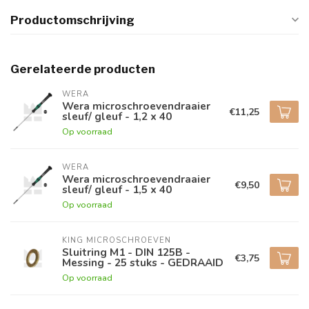
Productomschrijving
Gerelateerde producten
WERA
Wera microschroevendraaier
€11,25
sleuf/ gleuf - 1,2 x 40
Op voorraad
WERA
Wera microschroevendraaier
€9,50
sleuf/ gleuf - 1,5 x 40
Op voorraad
KING MICROSCHROEVEN
Sluitring M1 - DIN 125B -
€3,75
Messing - 25 stuks - GEDRAAID
Op voorraad