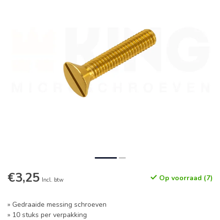
€3,25
Op voorraad (7)
Incl. btw
» Gedraaide messing schroeven
» 10 stuks per verpakking