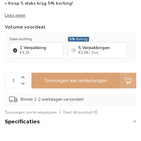
» Koop 5 stuks krijg 5% korting!
Lees meer
.
Volume voordeel
Geen korting
5%
Korting
1 Verpakking
5 Verpakkingen
€3,25
€3,09
/ Stuk
Toevoegen aan winkelwagen
Binnen 1-2 werkdagen verzonden!
Toevoegen om te vergelijken
Deel dit product
Specificaties