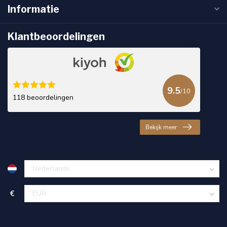
Informatie
Klantbeoordelingen
9.5
/10
118 beoordelingen
Bekijk meer
€