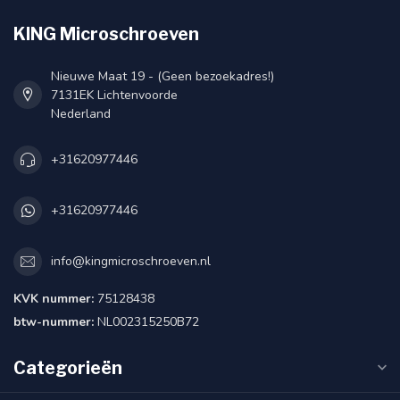
KING Microschroeven
Nieuwe Maat 19 - (Geen bezoekadres!)
7131EK Lichtenvoorde
Nederland
+31620977446
+31620977446
info@kingmicroschroeven.nl
KVK nummer:
75128438
btw-nummer:
NL002315250B72
Categorieën