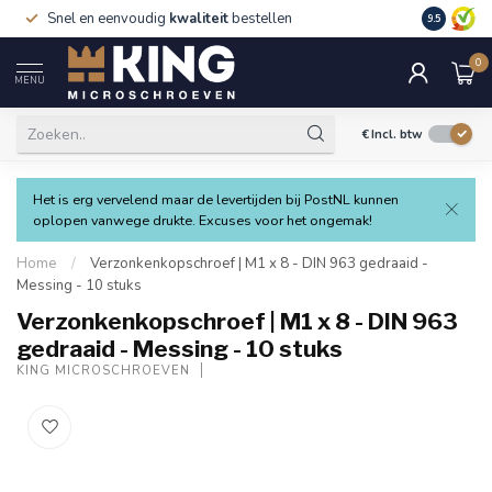
Snel en eenvoudig
kwaliteit
bestellen
9.5
0
MENU
€
Incl. btw
Het is erg vervelend maar de levertijden bij PostNL kunnen
oplopen vanwege drukte. Excuses voor het ongemak!
Home
/
Verzonkenkopschroef | M1 x 8 - DIN 963 gedraaid -
Messing - 10 stuks
Verzonkenkopschroef | M1 x 8 - DIN 963
gedraaid - Messing - 10 stuks
KING MICROSCHROEVEN