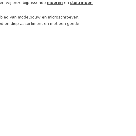
en wij onze bijpassende
moeren
en
sluitringen
!
 gebied van modelbouw en microschroeven.
d en diep assortiment en met een goede