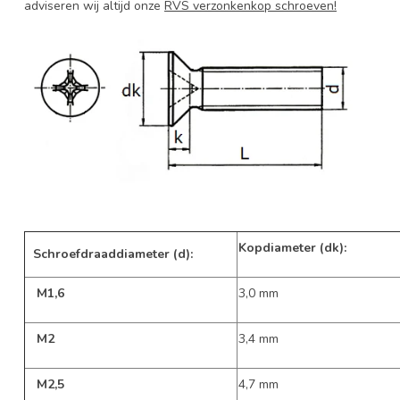
adviseren wij altijd onze
RVS verzonkenkop schroeven!
Kopdiameter (dk):
Schroefdraaddiameter (d):
M1,6
3,0 mm
M2
3,4 mm
M2,5
4,7 mm