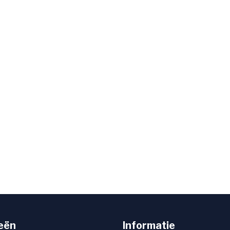
eën
Informatie