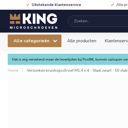
Uitstekende klantenservice
Alle p
Alle categorieën
Alle producten
Klantenserv
Het is erg vervelend maar de levertijden bij PostNL kunnen oplopen 
Home
/
Verzonken kruiskopschroef M1,4 x 4 - Staal zwart - 50 stuk