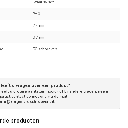
Staal zwart
PH0
2,4 mm
0,7 mm
ud
50 schroeven
Heeft u vragen over een product?
Heeft u grotere aantallen nodig? of bij andere vragen, neem
gerust contact op met ons via de mail
info@kingmicroschroeven.nl
rde producten