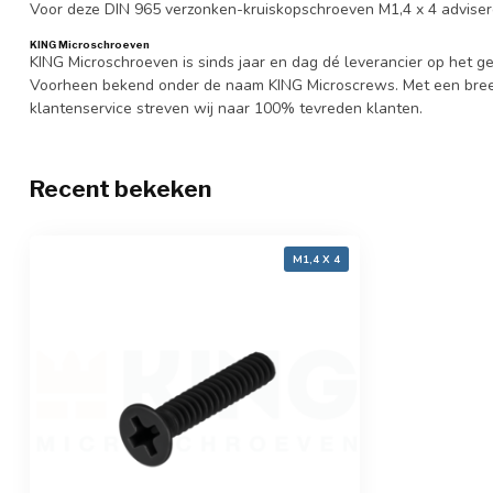
Voor deze DIN 965 verzonken-kruiskopschroeven M1,4 x 4 adviser
KING Microschroeven
KING Microschroeven is sinds jaar en dag dé leverancier op het
Voorheen bekend onder de naam KING Microscrews. Met een bree
klantenservice streven wij naar 100% tevreden klanten.
Recent bekeken
M1,4 X 4