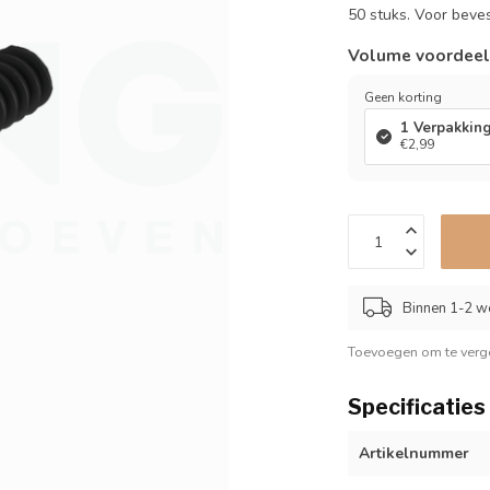
50 stuks. Voor bev
Volume voordee
Geen korting
1 Verpakkin
€2,99
Binnen 1-2 w
Toevoegen om te verge
Specificaties
Artikelnummer