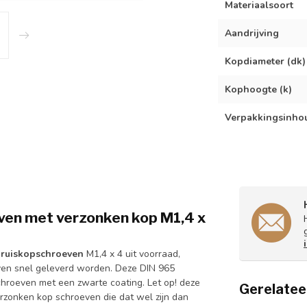
Materiaalsoort
Aandrijving
Kopdiameter (dk)
Kophoogte (k)
Verpakkingsinho
ven met verzonken kop
M1,4 x
kruiskopschroeven
M1,4 x 4 uit voorraad,
ven snel geleverd worden. Deze DIN 965
chroeven met een zwarte coating. Let op! deze
Gerelatee
rzonken kop schroeven die dat wel zijn dan