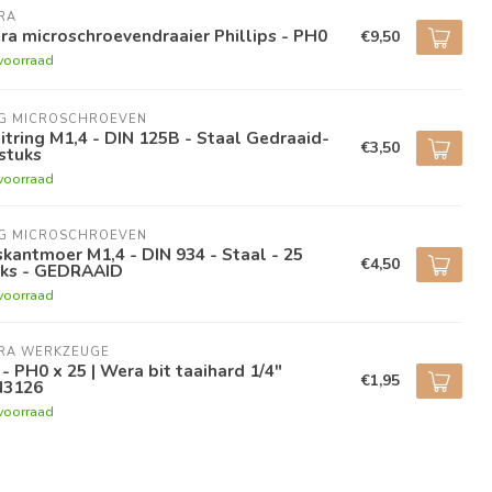
RA
a microschroevendraaier Phillips - PH0
€9,50
voorraad
NG MICROSCHROEVEN
itring M1,4 - DIN 125B - Staal Gedraaid-
€3,50
stuks
voorraad
NG MICROSCHROEVEN
kantmoer M1,4 - DIN 934 - Staal - 25
€4,50
uks - GEDRAAID
voorraad
RA WERKZEUGE
 - PH0 x 25 | Wera bit taaihard 1/4"
€1,95
N3126
voorraad