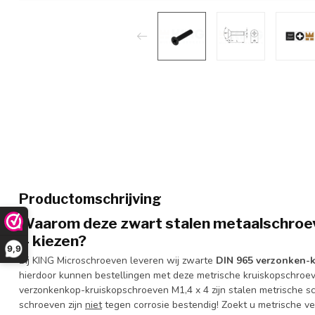
Productomschrijving
Waarom deze zwart stalen metaalschroe
4
kiezen?
9,9
Bij KING Microschroeven leveren wij zwarte
DIN 965 verzonken-
hierdoor kunnen bestellingen met deze metrische kruiskopschroe
verzonkenkop-kruiskopschroeven M1,4 x 4 zijn stalen metrische s
schroeven zijn
niet
tegen corrosie bestendig! Zoekt u metrische ve