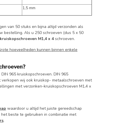
1,5 mm
en van 50 stuks en bijna altijd verzonden als
uw bestelling. Als u 250 schroeven (dus 5 x 50
kruiskopschroeven M1,4 x 4
schroeven.
Grote hoeveelheden kunnen binnen enkele
schroeven?
n DIN 965 kruiskopschroeven. DIN 965
 verkopen wij ook kruiskop- metaalschroeven met
tellingen met verzonken-kruiskopschroeven M1,4 x
hap
waardoor u altijd het juiste gereedschap
 het beste te gebruiken in combinatie met
rs
.