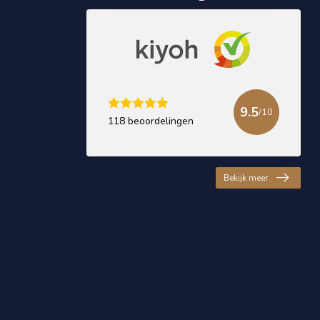
9.5
/10
118 beoordelingen
Bekijk meer