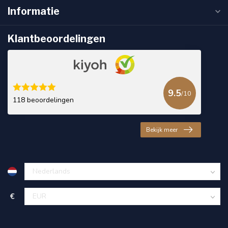
Informatie
Klantbeoordelingen
9.5
/10
118 beoordelingen
Bekijk meer
€