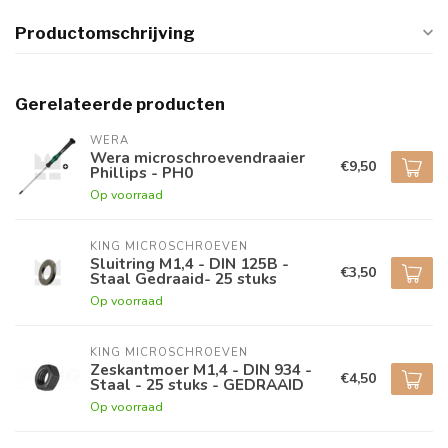
Productomschrijving
Gerelateerde producten
WERA
Wera microschroevendraaier
€9,50
Phillips - PH0
Op voorraad
KING MICROSCHROEVEN
Sluitring M1,4 - DIN 125B -
€3,50
Staal Gedraaid- 25 stuks
Op voorraad
KING MICROSCHROEVEN
Zeskantmoer M1,4 - DIN 934 -
€4,50
Staal - 25 stuks - GEDRAAID
Op voorraad