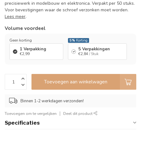
precisiewerk in modelbouw en elektronica. Verpakt per 50 stuks.
Voor bevestigingen waar de schroef verzonken moet worden.
Lees meer
.
Volume voordeel
Geen korting
5%
Korting
1 Verpakking
5 Verpakkingen
€2,99
€2,84
/ Stuk
Toevoegen aan winkelwagen
Binnen 1-2 werkdagen verzonden!
Toevoegen om te vergelijken
Deel dit product
Specificaties