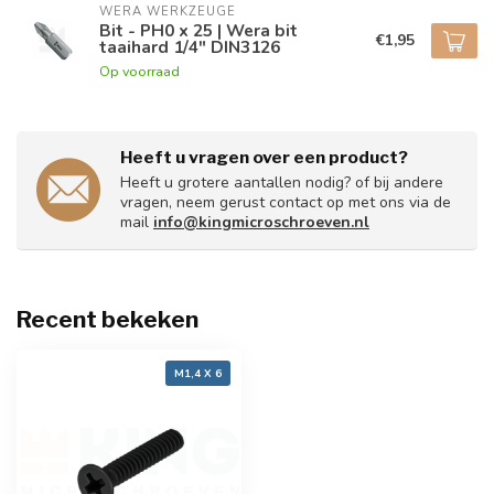
WERA WERKZEUGE
Bit - PH0 x 25 | Wera bit
€1,95
taaihard 1/4" DIN3126
Op voorraad
Heeft u vragen over een product?
Heeft u grotere aantallen nodig? of bij andere
vragen, neem gerust contact op met ons via de
mail
info@kingmicroschroeven.nl
Recent bekeken
M1,4 X 6