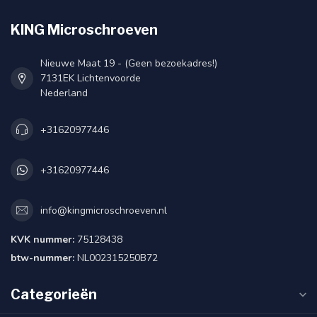
KING Microschroeven
Nieuwe Maat 19 - (Geen bezoekadres!)
7131EK Lichtenvoorde
Nederland
+31620977446
+31620977446
info@kingmicroschroeven.nl
KVK nummer:
75128438
btw-nummer:
NL002315250B72
Categorieën