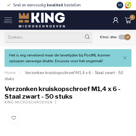
Snel en eenvoudig
kwaliteit
bestellen
9.5
0
MENU
€
Incl. btw
Het is erg vervelend maar de levertijden bij PostNL kunnen
oplopen vanwege drukte. Excuses voor het ongemak!
Home
/
Verzonken kruiskopschroef M1,4 x 6 - Staal zwart - 50
stuks
Verzonken kruiskopschroef M1,4 x 6 -
Staal zwart - 50 stuks
KING MICROSCHROEVEN