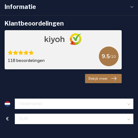
Informatie
Klantbeoordelingen
9.5
/10
118 beoordelingen
Bekijk meer
€