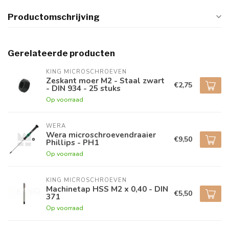
Productomschrijving
Gerelateerde producten
KING MICROSCHROEVEN
Zeskant moer M2 - Staal zwart
€2,75
- DIN 934 - 25 stuks
Op voorraad
WERA
Wera microschroevendraaier
€9,50
Phillips - PH1
Op voorraad
KING MICROSCHROEVEN
Machinetap HSS M2 x 0,40 - DIN
€5,50
371
Op voorraad