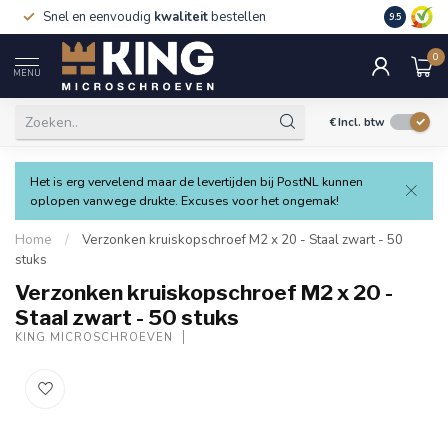
Snel en eenvoudig
kwaliteit
bestellen
9.5
0
MENU
€
Incl. btw
Het is erg vervelend maar de levertijden bij PostNL kunnen
oplopen vanwege drukte. Excuses voor het ongemak!
Home
/
Verzonken kruiskopschroef M2 x 20 - Staal zwart - 50
stuks
Verzonken kruiskopschroef M2 x 20 -
Staal zwart - 50 stuks
KING MICROSCHROEVEN