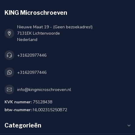
KING Microschroeven
Nieuwe Maat 19 - (Geen bezoekadres!)
7131EK Lichtenvoorde
Nederland
+31620977446
+31620977446
info@kingmicroschroeven.nl
KVK nummer:
75128438
btw-nummer:
NL002315250B72
Categorieën