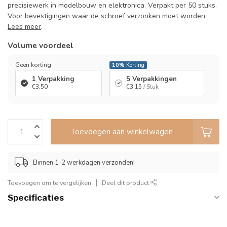
precisiewerk in modelbouw en elektronica. Verpakt per 50 stuks.
Voor bevestigingen waar de schroef verzonken moet worden.
Lees meer
.
Volume voordeel
Geen korting
10%
Korting
1 Verpakking
5 Verpakkingen
€3,50
€3,15
/ Stuk
Toevoegen aan winkelwagen
Binnen 1-2 werkdagen verzonden!
Toevoegen om te vergelijken
Deel dit product
Specificaties