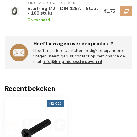
KING MICROSCHROEVEN
Sluitring M2 - DIN 125A - Staal
€1,75
- 100 stuks
Op voorraad
Heeft u vragen over een product?
Heeft u grotere aantallen nodig? of bij andere
vragen, neem gerust contact op met ons via de
mail
info@kingmicroschroeven.nl
Recent bekeken
M2 X 20